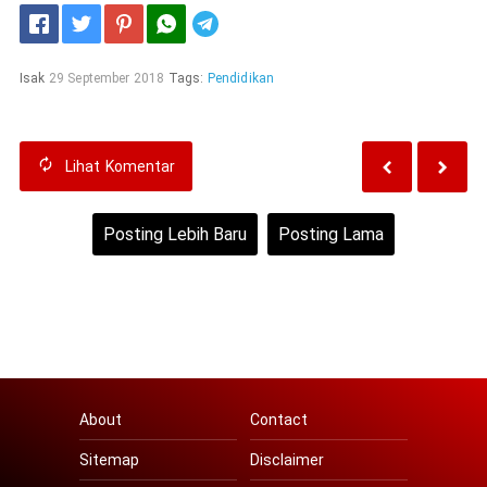
Telegram
Isak
29 September 2018
Tags:
Pendidikan
Lihat
Komentar
Posting Lebih Baru
Posting Lama
Beranda
Lihat versi web
About
Contact
Sitemap
Disclaimer