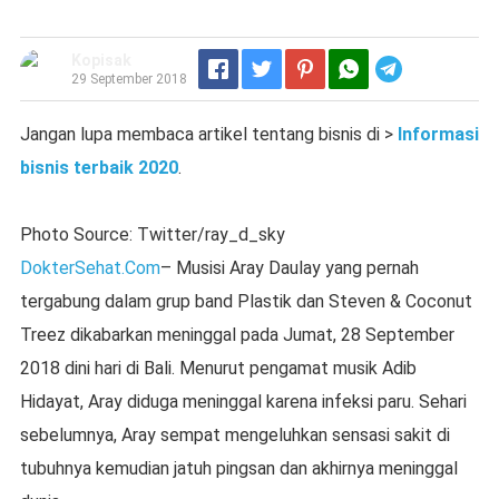
Kopisak
Telegram
29 September 2018
Jangan lupa membaca artikel tentang bisnis di >
Informasi
bisnis terbaik 2020
.
Photo Source: Twitter/ray_d_sky
DokterSehat.Com
– Musisi Aray Daulay yang pernah
tergabung dalam grup band Plastik dan Steven & Coconut
Treez dikabarkan meninggal pada Jumat, 28 September
2018 dini hari di Bali. Menurut pengamat musik Adib
Hidayat, Aray diduga meninggal karena infeksi paru. Sehari
sebelumnya, Aray sempat mengeluhkan sensasi sakit di
tubuhnya kemudian jatuh pingsan dan akhirnya meninggal