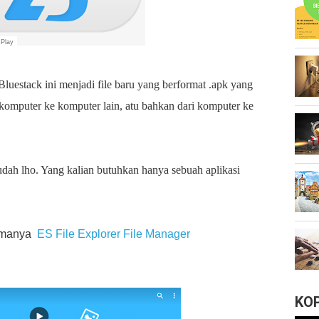
 Play
 Bluestack ini menjadi file baru yang berformat .apk yang
 komputer ke komputer lain, atu bahkan dari komputer ke
ah lho. Yang kalian butuhkan hanya sebuah aplikasi
namanya
ES File Explorer File Manager
KO