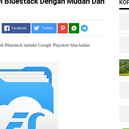
Di Bluestack Dengan Mudah Dan
KOP
Telegram
Facebook
Twitter
di Bluestack melalui Google Playstore bisa kalian