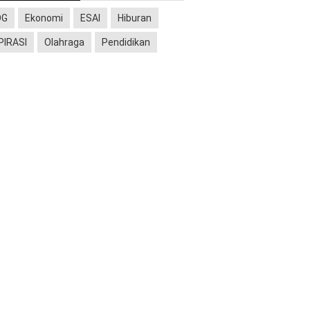
OG
Ekonomi
ESAI
Hiburan
PIRASI
Olahraga
Pendidikan