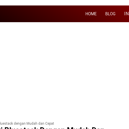
I
HOME
BLOG
 Bluestack dengan Mudah dan Cepat