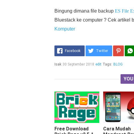
Bingung dimana file backup
ES File E
Bluestack ke computer ? Cek artikel 
Komputer
Facebook
Twitter
Isak
30 September 2018
edit
Tags:
BLOG
YOU
Free Download
Cara Mudah