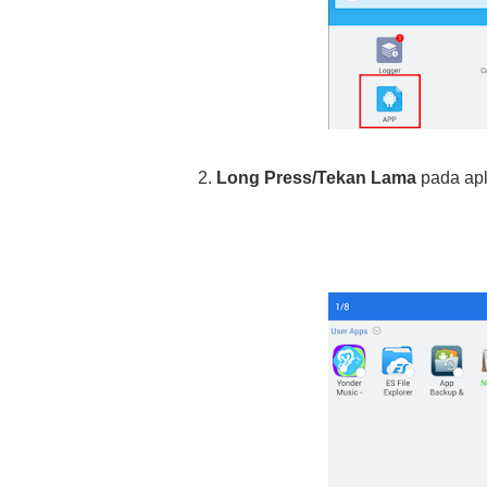
2.
Long Press/Tekan Lama
pada apl