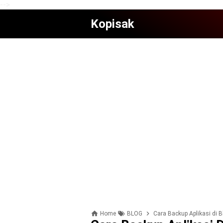
-->
Kopisak
Home
BLOG
Cara Backup Aplikasi di