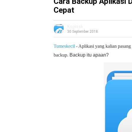
Cara Backup Aplikasi 
Cepat
Kopisak
30 September 2018
Tumeskecil
- Aplikasi yang kalian pasang 
backup.
Backup itu apaan?