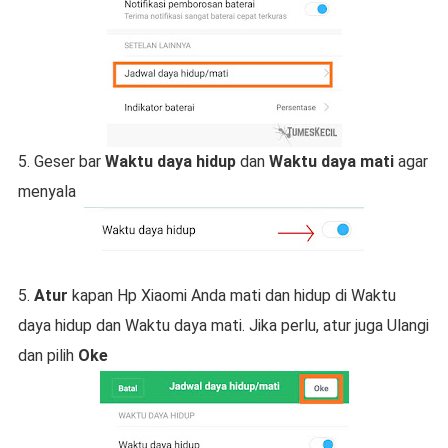
5. Geser bar
Waktu daya hidup
dan
Waktu daya mati
agar
menyala
5.
Atur
kapan Hp Xiaomi Anda mati dan hidup di Waktu
daya hid
up dan Waktu daya mati. Jika perlu, atur juga Ulangi
dan pilih
Oke