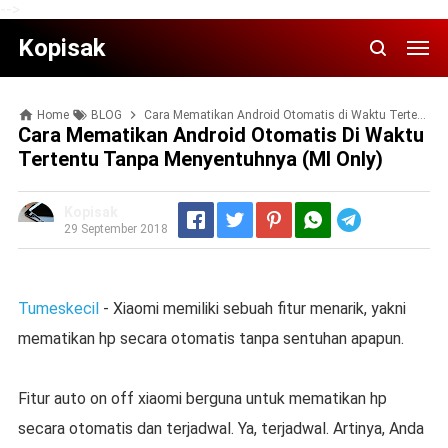
-->
Kopisak
Home
BLOG
Cara Mematikan Android Otomatis di Waktu Tertentu Tanpa Menyentuhnya (MI Only)
Cara Mematikan Android Otomatis Di Waktu
Tertentu Tanpa Menyentuhnya (MI Only)
Kopisak
Telegram
29 September 2018
Tumeskecil
- Xiaomi memiliki sebuah fitur menarik, yakni
mematikan hp secara otomatis tanpa sentuhan apapun.
Fitur auto on off xiaomi berguna untuk mematikan hp
secara otomatis dan terjadwal. Ya, terjadwal. Artinya, Anda