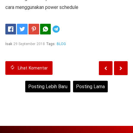
cara menggunakan power schedule
Telegram
Isak
29 September 2018
Tags:
BLOG
Lihat
Komentar
Posting Lebih Baru
Posting Lama
Beranda
Lihat versi web