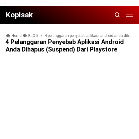
-->
Kopisak
Home
BLOG
4 pelanggaran penyebab aplikasi android anda dihapus (suspend) dari playstore
4 Pelanggaran Penyebab Aplikasi Android
Anda Dihapus (suspend) Dari Playstore