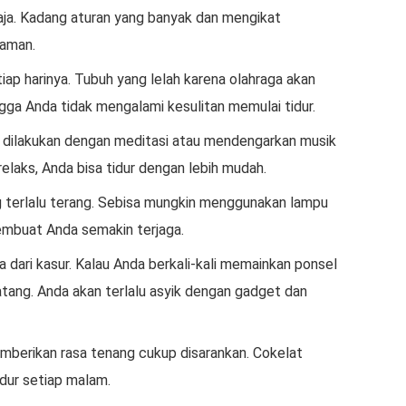
aja. Kadang aturan yang banyak dan mengikat
yaman.
iap harinya. Tubuh yang lelah karena olahraga akan
ga Anda tidak mengalami kesulitan memulai tidur.
an dilakukan dengan meditasi atau mendengarkan musik
elaks, Anda bisa tidur dengan lebih mudah.
terlalu terang. Sebisa mungkin menggunakan lampu
embuat Anda semakin terjaga.
a dari kasur. Kalau Anda berkali-kali memainkan ponsel
atang. Anda akan terlalu asyik dengan gadget dan
berikan rasa tenang cukup disarankan. Cokelat
dur setiap malam.