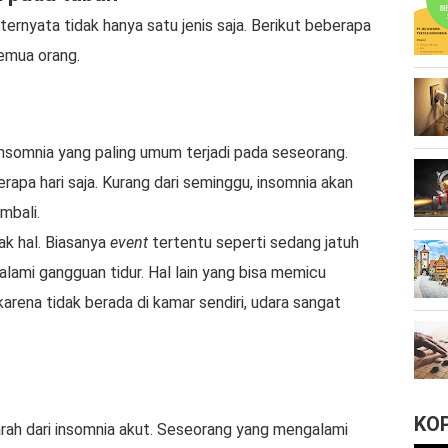
ernyata tidak hanya satu jenis saja. Berikut beberapa
semua orang.
 insomnia yang paling umum terjadi pada seseorang.
rapa hari saja. Kurang dari seminggu, insomnia akan
mbali.
ak hal. Biasanya
event
tertentu seperti sedang jatuh
lami gangguan tidur. Hal lain yang bisa memicu
karena tidak berada di kamar sendiri, udara sangat
KO
arah dari insomnia akut. Seseorang yang mengalami