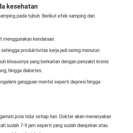
da kesehatan
samping pada tubuh. Berikut efek samping dari
at menggunakan kendaraan.
sehingga produktivitas kerja jadi sering menurun.
uh khususnya yang berkaitan dengan penyakit kronis
ung, hingga diabetes.
galami gangguan mental seperti depresi hingga
gamati pola tidur setiap hari. Dokter akan menanyakan
kah sudah 7-9 jam seperti yang sudah dianjurkan atau