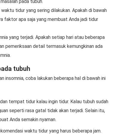
a masalah pada tubuh.
 waktu tidur yang sering dilakukan. Apakah di bawah
nya faktor apa saja yang membuat Anda jadi tidur
nia yang terjadi. Apakah setiap hari atau beberapa
kukan pemeriksaan detail termasuk kemungkinan ada
omnia.
pada tubuh
an insomnia, coba lakukan beberapa hal di bawah ini
dan tempat tidur kalau ingin tidur. Kalau tubuh sudah
an seperti rasa gatal tidak akan terjadi. Selain itu,
mbuat Anda semakin nyaman.
ekomendasi waktu tidur yang harus beberapa jam.