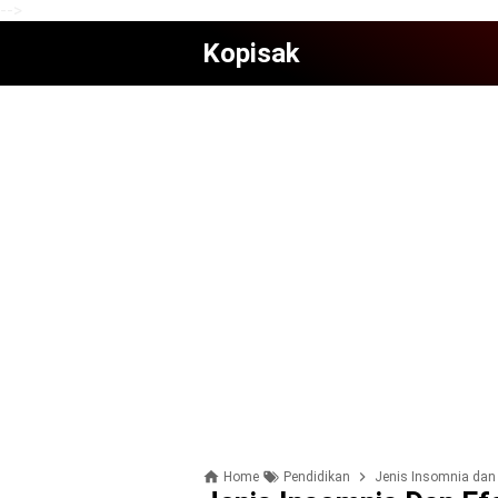
-->
Kopisak
Home
Pendidikan
Jenis Insomnia dan