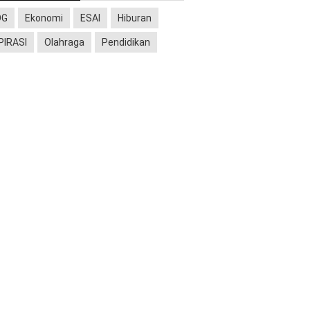
OG
Ekonomi
ESAI
Hiburan
PIRASI
Olahraga
Pendidikan