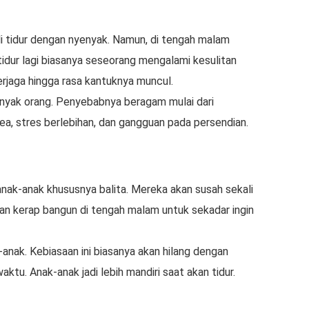
i tidur dengan nyenyak. Namun, di tengah malam
dur lagi biasanya seseorang mengalami kesulitan
rjaga hingga rasa kantuknya muncul.
 banyak orang. Penyebabnya beragam mulai dari
ea, stres berlebihan, dan gangguan pada persendian.
 anak-anak khususnya balita. Mereka akan susah sekali
akan kerap bangun di tengah malam untuk sekadar ingin
k-anak. Kebiasaan ini biasanya akan hilang dengan
aktu. Anak-anak jadi lebih mandiri saat akan tidur.