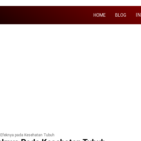
I
HOME
BLOG
 Efeknya pada Kesehatan Tubuh