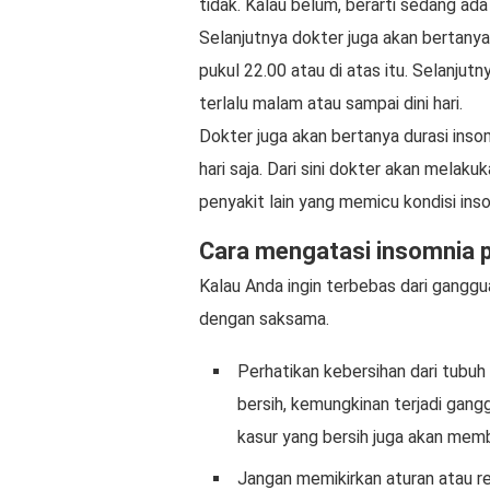
tidak. Kalau belum, berarti sedang ad
Selanjutnya dokter juga akan bertanya
pukul 22.00 atau di atas itu. Selanjut
terlalu malam atau sampai dini hari.
Dokter juga akan bertanya durasi insom
hari saja. Dari sini dokter akan mela
penyakit lain yang memicu kondisi ins
Cara mengatasi insomnia 
Kalau Anda ingin terbebas dari ganggu
dengan saksama.
Perhatikan kebersihan dari tubuh 
bersih, kemungkinan terjadi ganggu
kasur yang bersih juga akan me
Jangan memikirkan aturan atau r