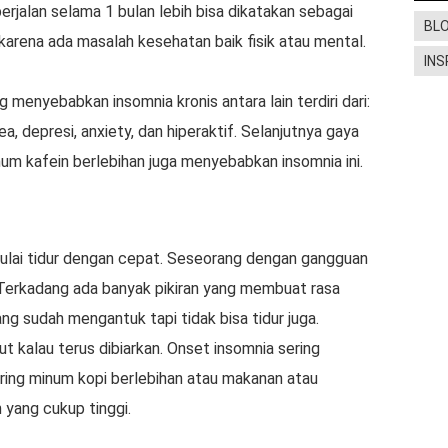
erjalan selama 1 bulan lebih bisa dikatakan sebagai
BL
di karena ada masalah kesehatan baik fisik atau mental.
INS
menyebabkan insomnia kronis antara lain terdiri dari:
a, depresi, anxiety, dan hiperaktif. Selanjutnya gaya
um kafein berlebihan juga menyebabkan insomnia ini.
lai tidur dengan cepat. Seseorang dengan gangguan
. Terkadang ada banyak pikiran yang membuat rasa
g sudah mengantuk tapi tidak bisa tidur juga.
ut kalau terus dibiarkan. Onset insomnia sering
ering minum kopi berlebihan atau makanan atau
 yang cukup tinggi.