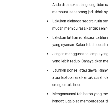
Anda diharapkan langsung tidur s
membuat seseorang jadi tidak n
Lakukan olahraga secara rutin set
mudah memicu rasa kantuk sehing
Lakukan latihan relaksasi. Latih
yang nyaman. Kalau tubuh sudah r
Jangan menggunakan lampu yang 
yang lebih redup. Cahaya akan m
Jauhkan ponsel atau gawai lainny
atau laptop, rasa kantuk susah d
urung untuk tidur.
Mengonsumsi teh herba yang mem
hangat juga bisa mempercepat ti