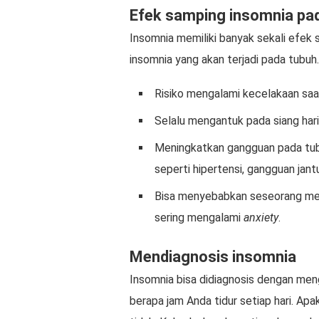
Efek samping insomnia pa
Insomnia memiliki banyak sekali efek 
insomnia yang akan terjadi pada tubuh.
Risiko mengalami kecelakaan sa
Selalu mengantuk pada siang hari 
Meningkatkan gangguan pada tub
seperti hipertensi, gangguan jant
Bisa menyebabkan seseorang men
sering mengalami
anxiety
.
Mendiagnosis insomnia
Insomnia bisa didiagnosis dengan men
berapa jam Anda tidur setiap hari. Apa