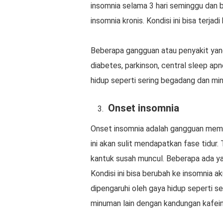
insomnia selama 3 hari seminggu dan b
insomnia kronis. Kondisi ini bisa terja
Beberapa gangguan atau penyakit yang 
diabetes, parkinson, central sleep apne
hidup seperti sering begadang dan min
Onset insomnia
Onset insomnia adalah gangguan memu
ini akan sulit mendapatkan fase tidur
kantuk susah muncul. Beberapa ada yan
Kondisi ini bisa berubah ke insomnia ak
dipengaruhi oleh gaya hidup seperti s
minuman lain dengan kandungan kafein