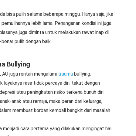
 bisa pulih selama beberapa minggu. Hanya saja, jika
s pemulihannya lebih lama. Penanganan kondisi ini juga
n biasanya juga diminta untuk melakukan rawat inap di
-benar pulih dengan baik.
a Bullying
a, AU juga rentan mengalami
trauma
bullying.
 layaknya rasa tidak percaya diri, takut dengan
epresi atau peningkatan risiko terkena bunuh diri.
 anak-anak atau remaja, maka peran dari keluarga,
 dalam membuat korban kembali bangkit dari masalah
 menjadi cara pertama yang dilakukan mengingat hal