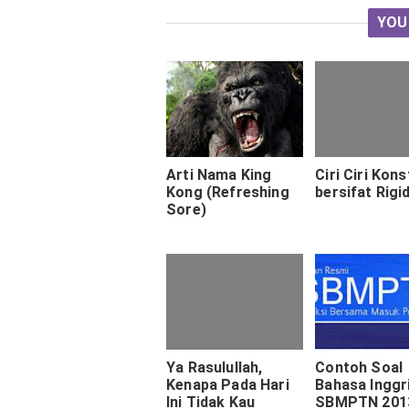
YOU
Arti Nama King
Ciri Ciri Kons
Kong (Refreshing
bersifat Rigi
Sore)
Ya Rasulullah,
Contoh Soal
Kenapa Pada Hari
Bahasa Inggr
Ini Tidak Kau
SBMPTN 201