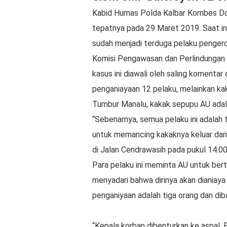
Kabid Humas Polda Kalbar Kombes Don
tepatnya pada 29 Maret 2019. Saat ini
sudah menjadi terduga pelaku pengero
Komisi Pengawasan dan Perlindungan
kasus ini diawali oleh saling komentar
penganiayaan 12 pelaku, melainkan k
Tumbur Manalu, kakak sepupu AU adal
“Sebenarnya, semua pelaku ini adalah
untuk memancing kakaknya keluar dari
di Jalan Cendrawasih pada pukul 14.0
Para pelaku ini meminta AU untuk ber
menyadari bahwa dirinya akan dianiay
penganiyaan adalah tiga orang dan dib
“Kepala korban dibenturkan ke aspal. P