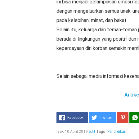
ini bisa menjadi pelampiasan emosi ne
dengan mengeluarkan semua unek-unek
pada kelebihan, minat, dan bakat.
Selain itu, keluarga dan teman-teman
berada di lingkungan yang positif da
kepercayaan diri korban semakin memb
Selain sebagai media informasi kesehata
Artike
Facebook
Twitter
Isak
10 April 2019
edit
Tags:
Pendidikan