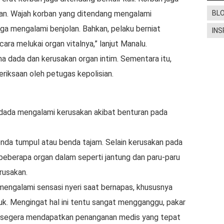
tian. Wajah korban yang ditendang mengalami
BL
ga mengalami benjolan. Bahkan, pelaku berniat
INS
a melukai organ vitalnya,” lanjut Manalu.
ma dada dan kerusakan organ intim. Sementara itu,
eriksaan oleh petugas kepolisian.
dada mengalami kerusakan akibat benturan pada
nda tumpul atau benda tajam. Selain kerusakan pada
, beberapa organ dalam seperti jantung dan paru-paru
rusakan.
sa mengalami sensasi nyeri saat bernapas, khususnya
uk. Mengingat hal ini tentu sangat mengganggu, pakar
 segera mendapatkan penanganan medis yang tepat