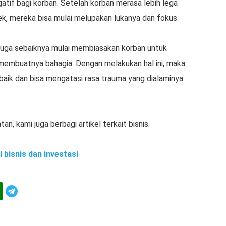
gatif bagi korban. Setelah korban merasa lebih lega
, mereka bisa mulai melupakan lukanya dan fokus
 juga sebaiknya mulai membiasakan korban untuk
n membuatnya bahagia. Dengan melakukan hal ini, maka
aik dan bisa mengatasi rasa trauma yang dialaminya.
n, kami juga berbagi artikel terkait bisnis.
l bisnis dan investasi
Telegram