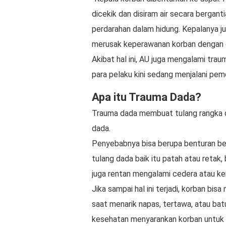
dicekik dan disiram air secara bergan
perdarahan dalam hidung. Kepalanya ju
merusak keperawanan korban dengan car
Akibat hal ini, AU juga mengalami trau
para pelaku kini sedang menjalani pem
Apa itu Trauma Dada?
Trauma dada membuat tulang rangka 
dada.
Penyebabnya bisa berupa benturan be
tulang dada baik itu patah atau retak
juga rentan mengalami cedera atau ke
Jika sampai hal ini terjadi, korban bi
saat menarik napas, tertawa, atau bat
kesehatan menyarankan korban untuk