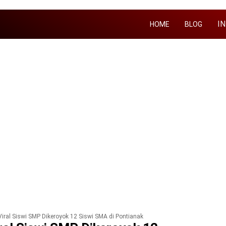
I
HOME
BLOG
Viral Siswi SMP Dikeroyok 12 Siswi SMA di Pontianak