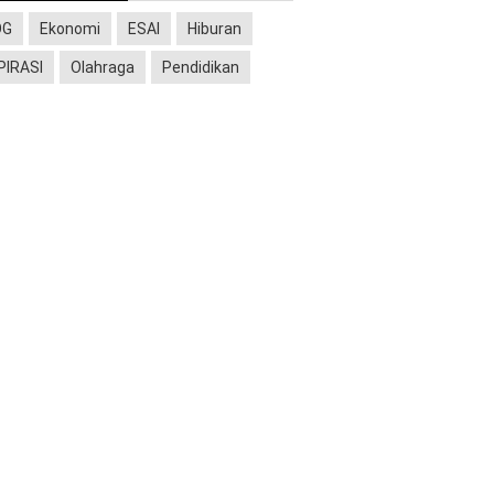
OG
Ekonomi
ESAI
Hiburan
PIRASI
Olahraga
Pendidikan