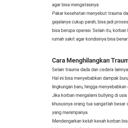
agar bisa mengatasinya.
Pakar kesehatan menyebut trauma dada
gejalanya cukup parah, bisa jadi prose
bisa berupa operasi. Selain itu, korba
rumah sakit agar kondisinya bisa benar
Cara Menghilangkan Traum
Selain trauma dada dan cedera lainny
Hal ini bisa menyebabkan dampak buruk
lingkungan baru, hingga menyebabkan d
Jika korban mengalami bullying di usia
khususnya orang tua sangatlah besar
yang menimpanya.
Mendengarkan keluh kesah korban bisa