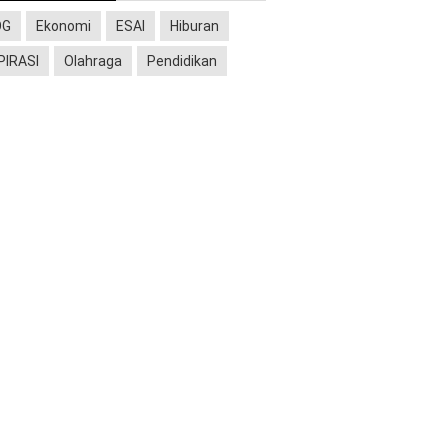
OG
Ekonomi
ESAI
Hiburan
PIRASI
Olahraga
Pendidikan