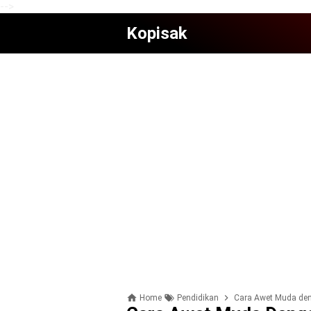
-->
Kopisak
Home
Pendidikan
Cara Awet Muda de