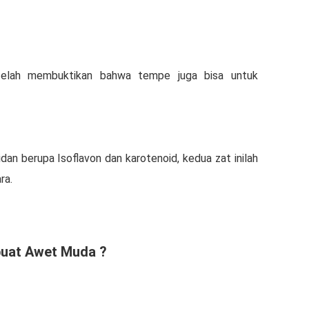
g telah membuktikan bahwa tempe juga bisa untuk
dan berupa Isoflavon dan karotenoid, kedua zat inilah
ra.
uat Awet Muda ?