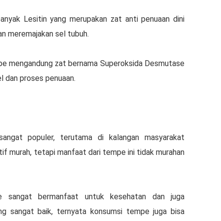
nyak Lesitin yang merupakan zat anti penuaan dini
an meremajakan sel tubuh.
mpe mengandung zat bernama Superoksida Desmutase
l dan proses penuaan.
ngat populer, terutama di kalangan masyarakat
if murah, tetapi manfaat dari tempe ini tidak murahan
 sangat bermanfaat untuk kesehatan dan juga
ang sangat baik, ternyata konsumsi tempe juga bisa