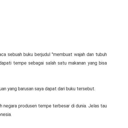
ca sebuah buku berjudul "membuat wajah dan tubuh
apati tempe sebagai salah satu makanan yang bisa
uan yang barusan saya dapat dari buku tersebut.
 negara produsen tempe terbesar di dunia. Jelas tau
onesia.