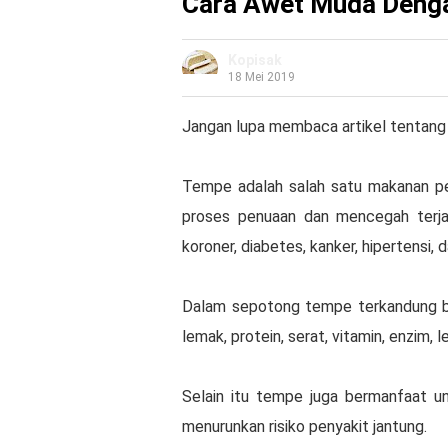
Cara Awet Muda Deng
Kopisak
18 Mei 2019
Jangan lupa membaca artikel tentang 
Tempe adalah salah satu makanan pe
proses penuaan dan mencegah terjad
koroner, diabetes, kanker, hipertensi, da
Dalam sepotong tempe terkandung ber
lemak, protein, serat, vitamin, enzim, l
Selain itu tempe juga bermanfaat u
menurunkan risiko penyakit jantung.