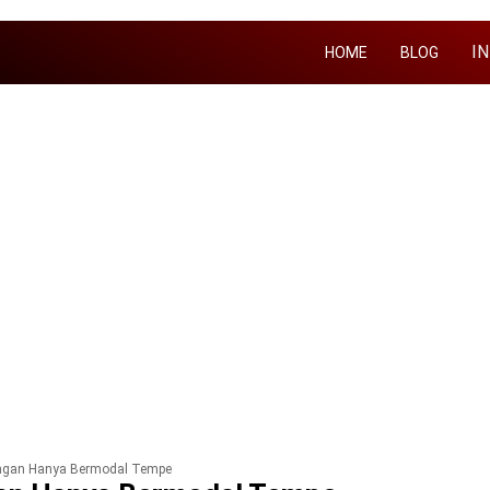
I
HOME
BLOG
ngan Hanya Bermodal Tempe