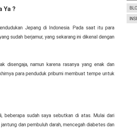
a Ya ?
BL
INS
ndudukan Jepang di Indonesia. Pada saat itu para
yang sudah berjamur, yang sekarang ini dikenal dengan
ak disengaja, namun karena rasanya yang enak dan
akhirnya para penduduk pribumi membuat tempe untuk
, beberapa sudah saya sebutkan di atas. Mulai dari
 jantung dan pembuluh darah, mencegah diabetes dan