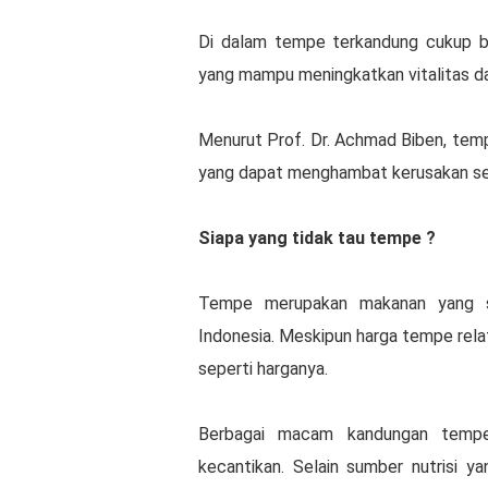
Di dalam tempe terkandung cukup ba
yang mampu meningkatkan vitalitas d
Menurut Prof. Dr. Achmad Biben, te
yang dapat menghambat kerusakan se
Siapa yang tidak tau tempe ?
Tempe merupakan makanan yang sa
Indonesia. Meskipun harga tempe relat
seperti harganya.
Berbagai macam kandungan tempe
kecantikan. Selain sumber nutrisi y