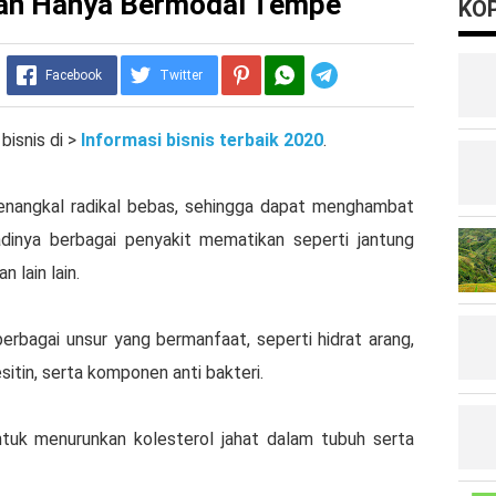
an Hanya Bermodal Tempe
KOP
Telegram
Facebook
Twitter
bisnis di >
Informasi bisnis terbaik 2020
.
nangkal radikal bebas, sehingga dapat menghambat
inya berbagai penyakit mematikan seperti jantung
n lain lain.
bagai unsur yang bermanfaat, seperti hidrat arang,
esitin, serta komponen anti bakteri.
ntuk menurunkan kolesterol jahat dalam tubuh serta