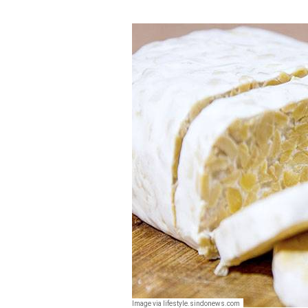
Image via lifestyle.sindonews.com