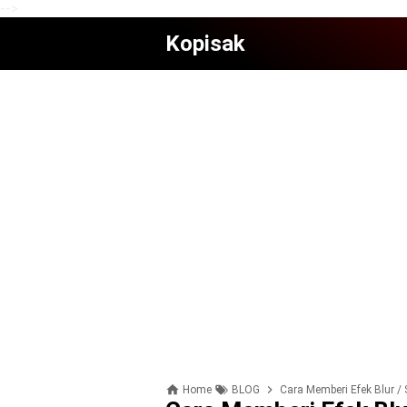
-->
Kopisak
Home
BLOG
Cara Memberi Efek Blur /