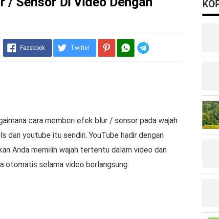
r / Sensor Di Video Dengan
KOP
Telegram
Facebook
Twitter
agaimana cara memberi efek blur / sensor pada wajah
s dari youtube itu sendiri. YouTube hadir dengan
kan Anda memilih wajah tertentu dalam video dan
 otomatis selama video berlangsung.