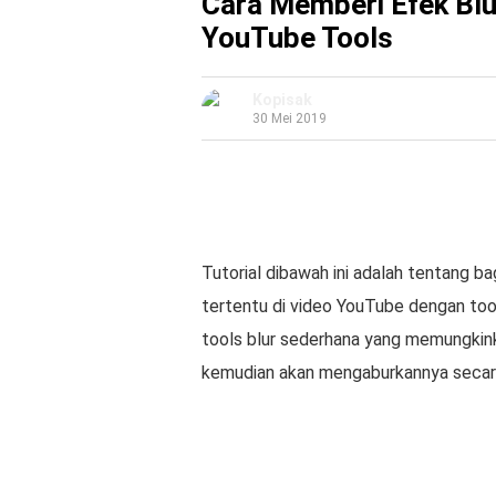
Cara Memberi Efek Blu
YouTube Tools
Kopisak
30 Mei 2019
Tutorial dibawah ini adalah tentang b
tertentu di video YouTube dengan tool
tools blur sederhana yang memungkin
kemudian akan mengaburkannya secara