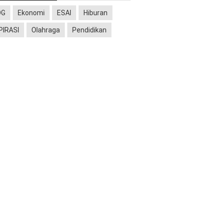
OG
Ekonomi
ESAI
Hiburan
PIRASI
Olahraga
Pendidikan