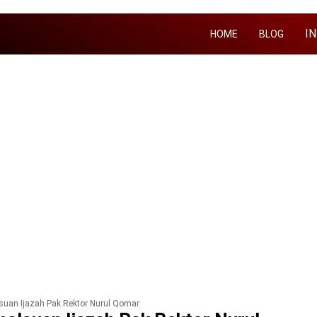
I
HOME
BLOG
suan Ijazah Pak Rektor Nurul Qomar