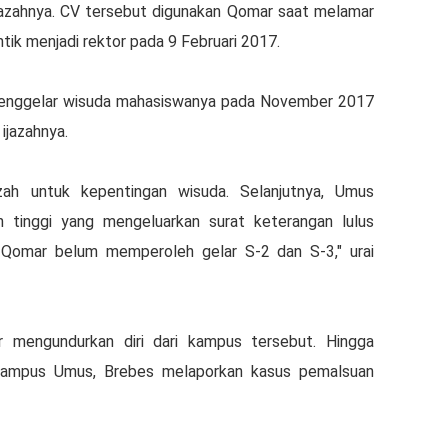
ijazahnya. CV tersebut digunakan Qomar saat melamar
tik menjadi rektor pada 9 Februari 2017.
enggelar wisuda mahasiswanya pada November 2017
ijazahnya.
zah untuk kepentingan wisuda. Selanjutnya, Umus
 tinggi yang mengeluarkan surat keterangan lulus
 Qomar belum memperoleh gelar S-2 dan S-3," urai
mengundurkan diri dari kampus tersebut. Hingga
 kampus Umus, Brebes melaporkan kasus pemalsuan