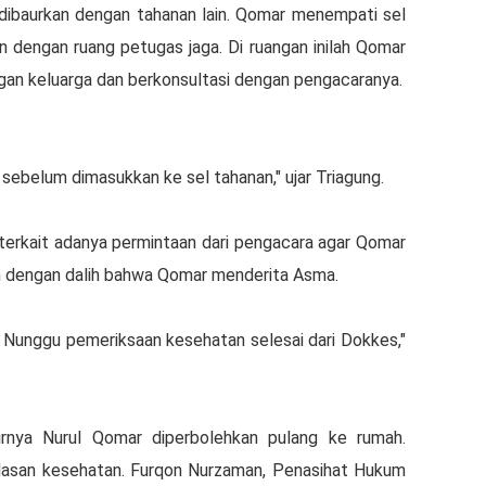
dibaurkan dengan tahanan lain. Qomar menempati sel
n dengan ruang petugas jaga. Di ruangan inilah Qomar
n keluarga dan berkonsultasi dengan pengacaranya.
 sebelum dimasukkan ke sel tahanan," ujar Triagung.
terkait adanya permintaan dari pengacara agar Qomar
kan dengan dalih bahwa Qomar menderita Asma.
a. Nunggu pemeriksaan kesehatan selesai dari Dokkes,"
irnya Nurul Qomar diperbolehkan pulang ke rumah.
lasan kesehatan. Furqon Nurzaman, Penasihat Hukum