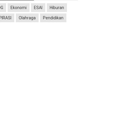
OG
Ekonomi
ESAI
Hiburan
PIRASI
Olahraga
Pendidikan