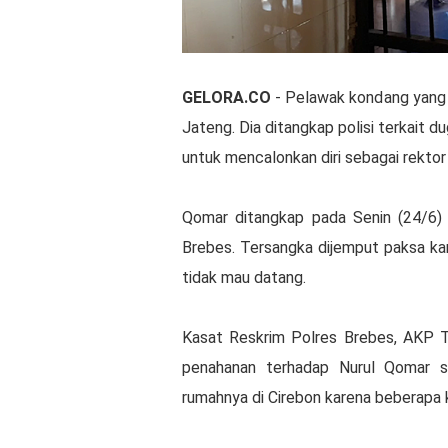
GELORA.CO
- Pelawak kondang yang ju
Jateng. Dia ditangkap polisi terkait 
untuk mencalonkan diri sebagai rektor
Qomar ditangkap pada Senin (24/6) 
Brebes. Tersangka dijemput paksa ka
tidak mau datang.
Kasat Reskrim Polres Brebes, AKP T
penahanan terhadap Nurul Qomar s
rumahnya di Cirebon karena beberapa ka