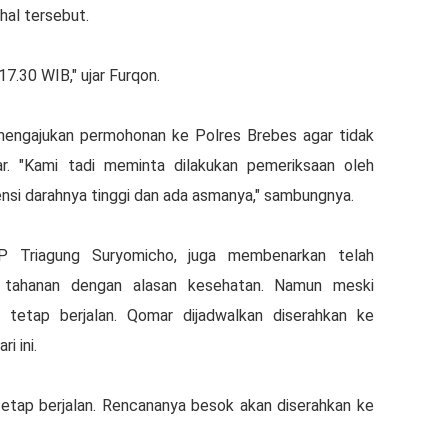
al tersebut.
17.30 WIB," ujar Furqon.
engajukan permohonan ke Polres Brebes agar tidak
r. "Kami tadi meminta dilakukan pemeriksaan oleh
tensi darahnya tinggi dan ada asmanya," sambungnya.
P Triagung Suryomicho, juga membenarkan telah
tahanan dengan alasan kesehatan. Namun meski
 tetap berjalan. Qomar dijadwalkan diserahkan ke
i ini.
tetap berjalan. Rencananya besok akan diserahkan ke