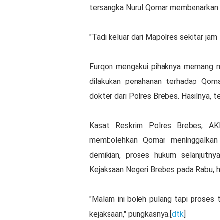
tersangka Nurul Qomar membenarkan h
"Tadi keluar dari Mapolres sekitar jam 
Furqon mengakui pihaknya memang m
dilakukan penahanan terhadap Qoma
dokter dari Polres Brebes. Hasilnya, 
Kasat Reskrim Polres Brebes, AK
membolehkan Qomar meninggalkan 
demikian, proses hukum selanjutnya
Kejaksaan Negeri Brebes pada Rabu, har
"Malam ini boleh pulang tapi proses 
kejaksaan," pungkasnya.[
dtk
]