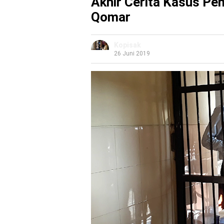
Akhir Cerita Kasus Pe
Qomar
Kopisak
26 Juni 2019