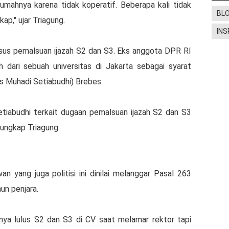
umahnya karena tidak koperatif. Beberapa kali tidak
BL
kap," ujar Triagung.
INS
sus pemalsuan ijazah S2 dan S3. Eks anggota DPR RI
 dari sebuah universitas di Jakarta sebagai syarat
s Muhadi Setiabudhi) Brebes.
etiabudhi terkait dugaan pemalsuan ijazah S2 dan S3
 ungkap Triagung.
yang juga politisi ini dinilai melanggar Pasal 263
n penjara.
inya lulus S2 dan S3 di CV saat melamar rektor tapi