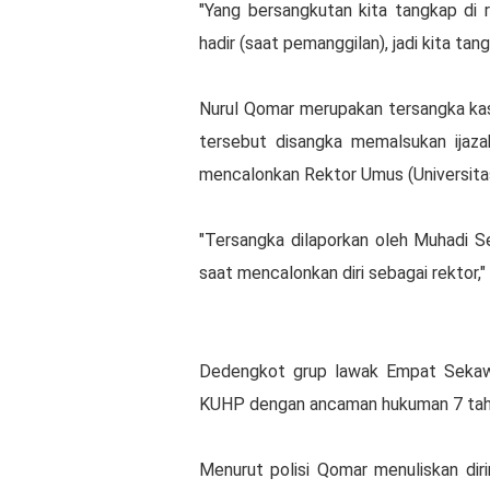
"Yang bersangkutan kita tangkap di r
hadir (saat pemanggilan), jadi kita tang
Nurul Qomar merupakan tersangka ka
tersebut disangka memalsukan ijazah
mencalonkan Rektor Umus (Universita
"Tersangka dilaporkan oleh Muhadi S
saat mencalonkan diri sebagai rektor,"
Dedengkot grup lawak Empat Sekawan 
KUHP dengan ancaman hukuman 7 tahu
Menurut polisi Qomar menuliskan dir