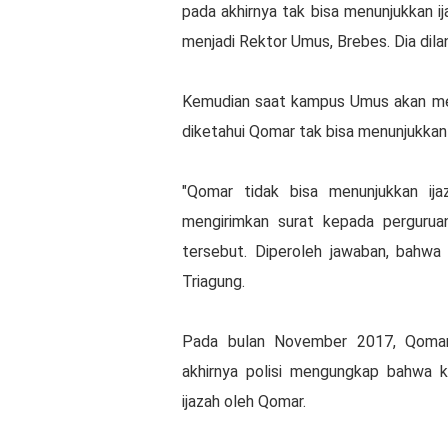
pada akhirnya tak bisa menunjukkan 
menjadi Rektor Umus, Brebes. Dia dilan
Kemudian saat kampus Umus akan m
diketahui Qomar tak bisa menunjukkan 
"Qomar tidak bisa menunjukkan ija
mengirimkan surat kepada perguruan
tersebut. Diperoleh jawaban, bahwa
Triagung.
Pada bulan November 2017, Qomar 
akhirnya polisi mengungkap bahwa
ijazah oleh Qomar.