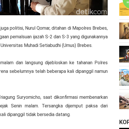
ga politisi, Nurul Qomar, ditahan di Mapolres Brebes,
dugaan pemalsuan ijazah S-2 dan S-3 yang digunakannya
 Universitas Muhadi Setiabudhi (Umus) Brebes.
malam dan langsung dijebloskan ke tahanan Polres
rena sebelumnya telah beberapa kali dipanggil namun
riagung Suryomicho, saat dikonfirmasi membenarkan
ejak Senin malam. Tersangka dijemput paksa dari
li dipanggil tidak bersedia datang.
KO