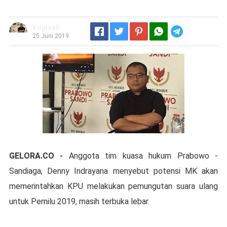
Kopisak
Telegram
25 Juni 2019
GELORA.CO -
Anggota tim kuasa hukum Prabowo -
Sandiaga, Denny Indrayana menyebut potensi MK akan
memerintahkan KPU melakukan pemungutan suara ulang
untuk Pemilu 2019, masih terbuka lebar.