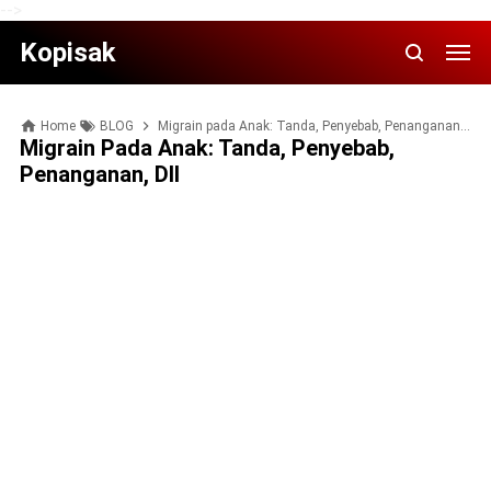
-->
Kopisak
Home
BLOG
Migrain pada Anak: Tanda, Penyebab, Penanganan, dll
Migrain Pada Anak: Tanda, Penyebab,
Penanganan, Dll