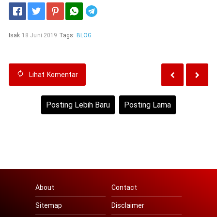
Telegram
Isak
18 Juni 2019
Tags:
BLOG
Lihat
Komentar
Posting Lebih Baru
Posting Lama
Beranda
Lihat versi web
About
Contact
Sitemap
Disclaimer