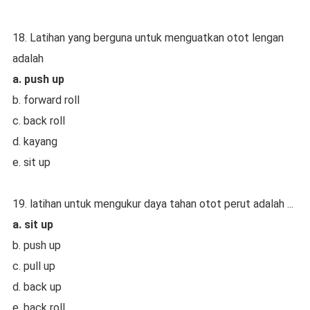
18. Latihan yang berguna untuk menguatkan otot lengan
adalah
a. push up
b. forward roll
c. back roll
d. kayang
e. sit up
19. latihan untuk mengukur daya tahan otot perut adalah ...
a. sit up
b. push up
c. pull up
d. back up
e. back roll