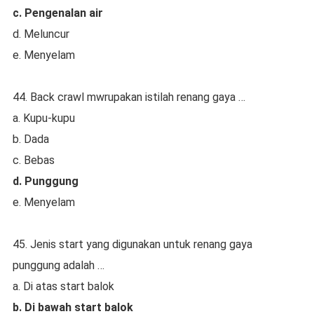
c. Pengenalan air
d. Meluncur
e. Menyelam
44. Back crawl mwrupakan istilah renang gaya …
a. Kupu-kupu
b. Dada
c. Bebas
d. Punggung
e. Menyelam
45. Jenis start yang digunakan untuk renang gaya
punggung adalah …
a. Di atas start balok
b. Di bawah start balok