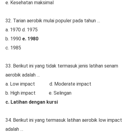
e. Kesehatan maksimal
32. Tarian aerobik mulai populer pada tahun …
a. 1970 d. 1975
b. 1990
e. 1980
c. 1985
33. Berikut ini yang tidak termasuk jenis latihan senam
aerobik adalah …
a. Low impact d. Moderate impact
b. High impact e. Selingan
c. Latihan dengan kursi
34. Berikut ini yang termasuk latihan aerobik low impact
adalah …