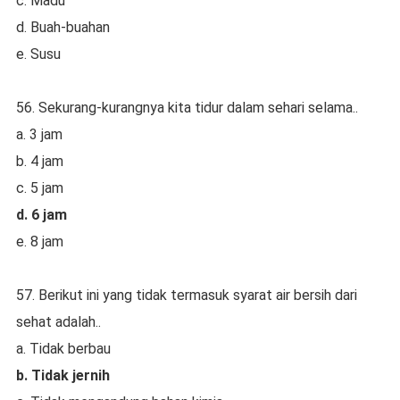
c. Madu
d. Buah-buahan
e. Susu
56. Sekurang-kurangnya kita tidur dalam sehari selama..
a. 3 jam
b. 4 jam
c. 5 jam
d. 6 jam
e. 8 jam
57. Berikut ini yang tidak termasuk syarat air bersih dari
sehat adalah..
a. Tidak berbau
b. Tidak jernih