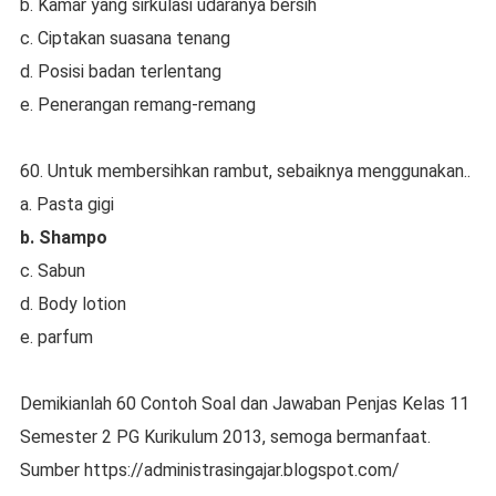
b. Kamar yang sirkulasi udaranya bersih
c. Ciptakan suasana tenang
d. Posisi badan terlentang
e. Penerangan remang-remang
60. Untuk membersihkan rambut, sebaiknya menggunakan..
a. Pasta gigi
b. Shampo
c. Sabun
d. Body lotion
e. parfum
Demikianlah 60 Contoh Soal dan Jawaban Penjas Kelas 11
Semester 2 PG Kurikulum 2013, semoga bermanfaat.
Sumber https://administrasingajar.blogspot.com/