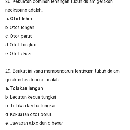
28. Kekuatan dominan lenitngan tubuh dalam gerakan
neckspring adalah..
a. Otot leher
b. Otot lengan
c. Otot perut
d. Otot tungkai
e. Otot dada
29. Berikut ini yang mempengaruhi lentingan tubuh dalam
gerakan headspring adalah..
a. Tolakan lengan
b. Lecutan kedua tungkai
c. Tolakan kedua tungkai
d. Kekuatan otot perut
e. Jawaban a,b,c dan d benar