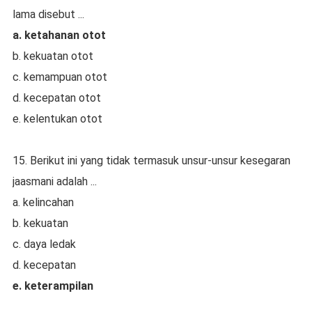
lama disebut ...
a. ketahanan otot
b. kekuatan otot
c. kemampuan otot
d. kecepatan otot
e. kelentukan otot
15. Berikut ini yang tidak termasuk unsur-unsur kesegaran
jaasmani adalah ...
a. kelincahan
b. kekuatan
c. daya ledak
d. kecepatan
e. keterampilan