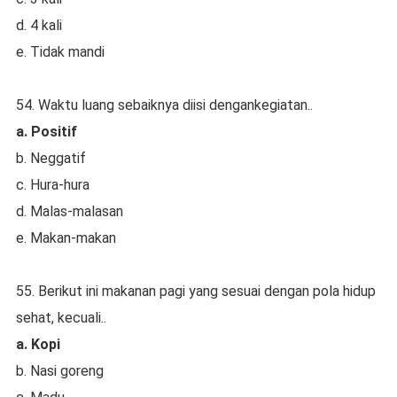
d. 4 kali
e. Tidak mandi
54. Waktu luang sebaiknya diisi dengankegiatan..
a. Positif
b. Neggatif
c. Hura-hura
d. Malas-malasan
e. Makan-makan
55. Berikut ini makanan pagi yang sesuai dengan pola hidup
sehat, kecuali..
a. Kopi
b. Nasi goreng