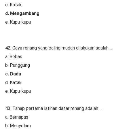
c. Katak
d. Mengambang
e. Kupu-kupu
42. Gaya renang yang paling mudah dilakukan adalah …
a. Bebas
b. Punggung
c. Dada
d. Katak
e. Kupu-kupu
43. Tahap pertama latihan dasar renang adalah …
a. Bernapas
b. Menyelam