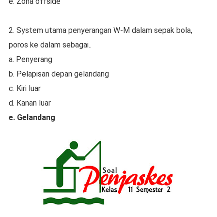
e. Zona offside
2. System utama penyerangan W-M dalam sepak bola,
poros ke dalam sebagai..
a. Penyerang
b. Pelapisan depan gelandang
c. Kiri luar
d. Kanan luar
e. Gelandang