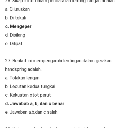
26. Sikap lutut dalam pendaratan lenting tangan adalah..
a. Diluruskan
b. Di tekuk
c. Mengeper
d. Disilang
e. Dilipat
27. Berikut ini mempengaruhi lentingan dalam gerakan
handspring adalah..
a. Tolakan lengan
b. Lecutan kedua tungkai
c. Kekuatan otot perut
d. Jawabab a, b, dan c benar
e. Jawaban a,b,dan c salah