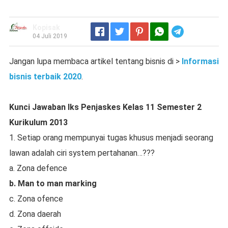
Kopisak
Telegram
04 Juli 2019
Jangan lupa membaca artikel tentang bisnis di >
Informasi
bisnis terbaik 2020
.
Kunci Jawaban lks Penjaskes Kelas 11 Semester 2
Kurikulum 2013
1. Setiap orang mempunyai tugas khusus menjadi seorang
lawan adalah ciri system pertahanan…???
a. Zona defence
b. Man to man marking
c. Zona ofence
d. Zona daerah