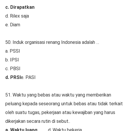
c. Dirapatkan
d. Rilex saja
e. Diam
50. Induk organisasi renang Indonesia adalah …
a. PSSI
b. IPSI
c. PBSI
d. PRSI
e. PASI
51. Waktu yang bebas atau waktu yang memberikan
peluang kepada seseorang untuk bebas atau tidak terkait
oleh suatu tugas, pekerjaan atau kewajiban yang harus
dikerjakan secara rutin di sebut..
a. Waktu luang
d. Waktu bekerja