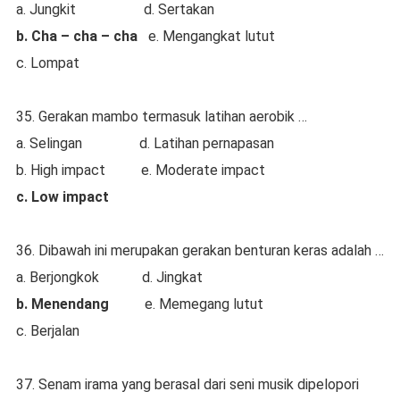
a. Jungkit d. Sertakan
b. Cha – cha – cha
e. Mengangkat lutut
c. Lompat
35. Gerakan mambo termasuk latihan aerobik …
a. Selingan d. Latihan pernapasan
b. High impact e. Moderate impact
c. Low impact
36. Dibawah ini merupakan gerakan benturan keras adalah …
a. Berjongkok d. Jingkat
b. Menendang
e. Memegang lutut
c. Berjalan
37. Senam irama yang berasal dari seni musik dipelopori