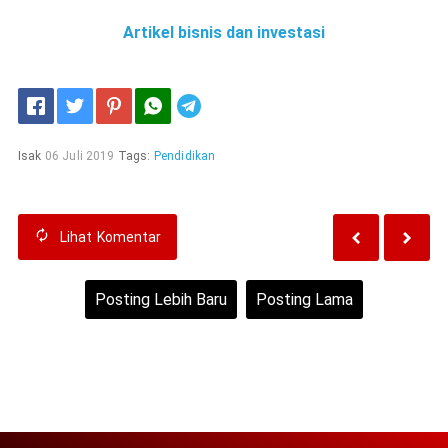
Artikel bisnis dan investasi
Telegram
Isak
06 Juli 2019
Tags:
Pendidikan
Lihat
Komentar
Posting Lebih Baru
Posting Lama
Beranda
Lihat versi web