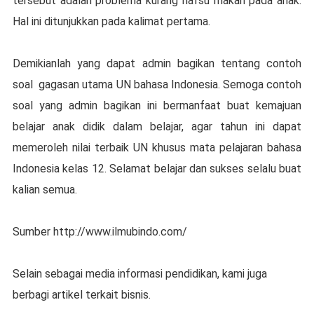
tersebut adalah problema kurang nafsu makan pada anak.
Hal ini ditunjukkan pada kalimat pertama.
Demikianlah yang dapat admin bagikan tentang contoh
soal gagasan utama UN bahasa Indonesia. Semoga contoh
soal yang admin bagikan ini bermanfaat buat kemajuan
belajar anak didik dalam belajar, agar tahun ini dapat
memeroleh nilai terbaik UN khusus mata pelajaran bahasa
Indonesia kelas 12. Selamat belajar dan sukses selalu buat
kalian semua.
Sumber http://www.ilmubindo.com/
Selain sebagai media informasi pendidikan, kami juga
berbagi artikel terkait bisnis.