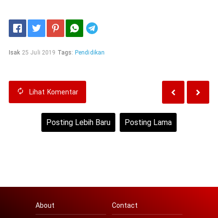
Telegram
Isak
25 Juli 2019
Tags:
Pendidikan
Lihat
Komentar
Posting Lebih Baru
Posting Lama
Beranda
Lihat versi web
About
Contact