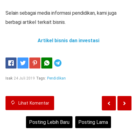
Selain sebagai media informasi pendidikan, kami juga
berbagi artikel terkait bisnis.
Artikel bisnis dan investasi
Telegram
Isak
24 Juli 2019
Tags:
Pendidikan
Lihat
Komentar
Posting Lebih Baru
Posting Lama
Beranda