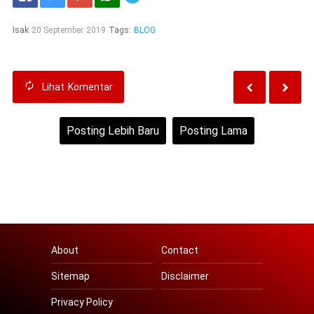
Isak
20 September 2019
Tags:
BLOG
Lihat
Komentar
Posting Lebih Baru
Posting Lama
Beranda
Lihat versi web
About
Contact
Sitemap
Disclaimer
Privacy Policy