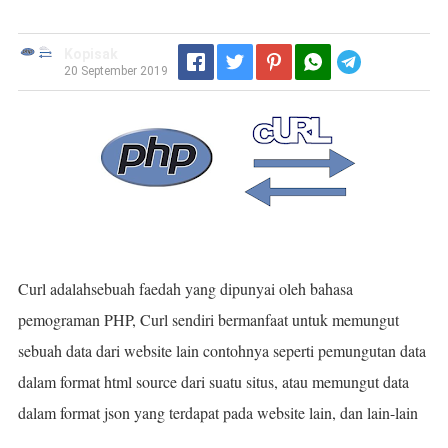
Kopisak
Telegram
20 September 2019
Curl adalahsebuah faedah yang dipunyai oleh bahasa
pemograman PHP, Curl sendiri bermanfaat untuk memungut
sebuah data dari website lain contohnya seperti pemungutan data
dalam format html source dari suatu situs, atau memungut data
dalam format json yang terdapat pada website lain, dan lain-lain