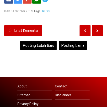
Isak
04 Oktober 2019
Tags:
BLOG
Lihat
Komentar
Posting Lebih Baru
Posting Lama
Beranda
Lihat versi web
About
Contact
Sitemap
Disclaimer
Privacy Policy