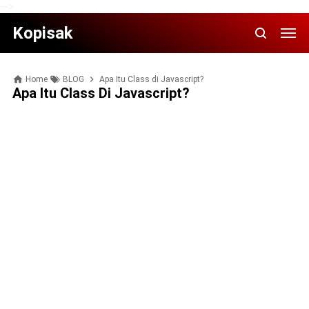
-->
Kopisak
Home
BLOG
Apa Itu Class di Javascript?
Apa Itu Class Di Javascript?