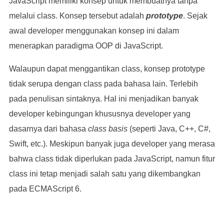
JavaScript memiliki konsep untuk membuatnya tanpa
melalui class. Konsep tersebut adalah
prototype
. Sejak
awal developer menggunakan konsep ini dalam
menerapkan paradigma OOP di JavaScript.
Walaupun dapat menggantikan class, konsep prototype
tidak serupa dengan class pada bahasa lain. Terlebih
pada penulisan sintaknya. Hal ini menjadikan banyak
developer kebingungan khususnya developer yang
dasarnya dari bahasa
class basis
(seperti Java, C++, C#,
Swift, etc.). Meskipun banyak juga developer yang merasa
bahwa class tidak diperlukan pada JavaScript, namun fitur
class ini tetap menjadi salah satu yang dikembangkan
pada ECMAScript 6.