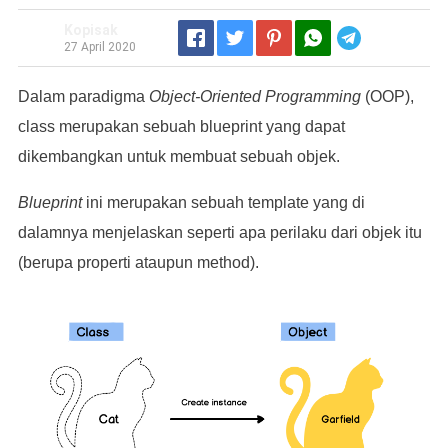
Kopisak
Telegram
27 April 2020
Dalam paradigma
Object-Oriented Programming
(OOP),
class merupakan sebuah blueprint yang dapat
dikembangkan untuk membuat sebuah objek.
Blueprint
ini merupakan sebuah template yang di
dalamnya menjelaskan seperti apa perilaku dari objek itu
(berupa properti ataupun method).