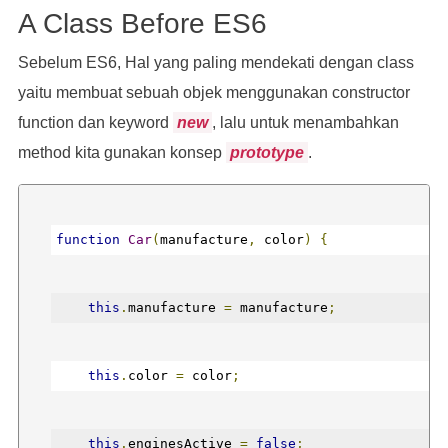
A Class Before ES6
Sebelum ES6, Hal yang paling mendekati dengan class
yaitu membuat sebuah objek menggunakan constructor
function dan keyword
new
, lalu untuk menambahkan
method kita gunakan konsep
prototype
.
function
Car
(
manufacture
,
 color
)
{
this
.
manufacture 
=
 manufacture
;
this
.
color 
=
 color
;
this
.
enginesActive 
=
false
;