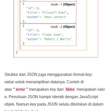
},
{
"id"
:
3
,
"title"
:
"Clean Code"
,
Struktur dari JSON juga menggunakan format
key:
"author"
:
"Robert C Martin"
value
untuk menampilkan datanya. Contoh di
atas
“
error
”
merupakan
key
dan
false
merupakan
valu
}
e
. Penulisan JSON hampir identik dengan JavaScript
objek. Namun
key
pada JSON selalu dituliskan di dalam
]