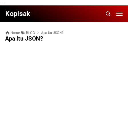
-->
Kopisak
Home
BLOG
Apa Itu JSON?
Apa Itu JSON?