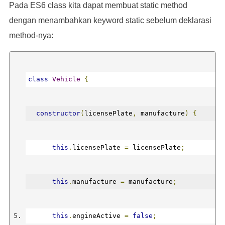
Pada ES6 class kita dapat membuat static method
*/
dengan menambahkan keyword static sebelum deklarasi
}
method-nya:
}
class
Vehicle
{
constructor
(
licensePlate
,
 manufacture
)
{
this
.
licensePlate 
=
 licensePlate
;
this
.
manufacture 
=
 manufacture
;
this
.
engineActive 
=
false
;