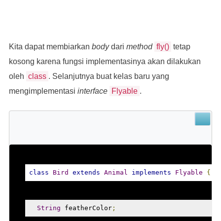
Kita dapat membiarkan
body
dari
method
fly()
tetap
kosong karena fungsi implementasinya akan dilakukan
oleh
class
. Selanjutnya buat kelas baru yang
mengimplementasi
interface
Flyable
.
class
Bird
extends
Animal
implements
Flyable
{
String
 featherColor
;