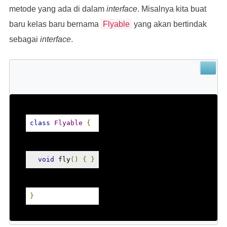
metode yang ada di dalam
interface
. Misalnya kita buat
baru kelas baru bernama
Flyable
yang akan bertindak
sebagai
interface
.
class
Flyable
{
void
 fly
()
{
}
}