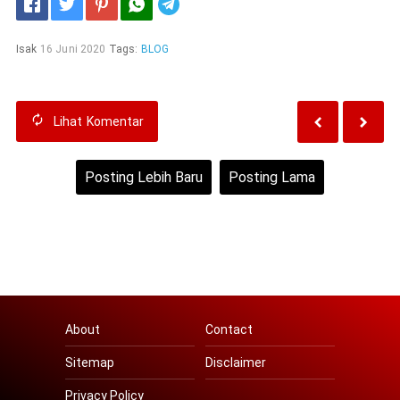
Telegram
}
Isak
16 Juni 2020
Tags:
BLOG
Lihat
Komentar
}
Posting Lebih Baru
Posting Lama
Beranda
Lihat versi web
About
Contact
Sitemap
Disclaimer
Privacy Policy