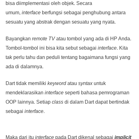
bisa diimplementasi oleh objek. Secara
umum,
interface
berfungsi sebagai penghubung antara
sesuatu yang abstrak dengan sesuatu yang nyata.
Bayangkan
remote TV
atau tombol yang ada di HP Anda.
Tombol-tombol ini bisa kita sebut sebagai
interface
. Kita
tak perlu tahu dan peduli tentang bagaimana fungsi yang
ada di dalamnya.
Dart tidak memiliki
keyword
atau
syntax
untuk
mendeklarasikan
interface
seperti bahasa pemrograman
OOP lainnya. Setiap
class
di dalam Dart dapat bertindak
sebagai
interface
.
Maka dari itu
interface
pada Dart dikenal sebagai
implicit