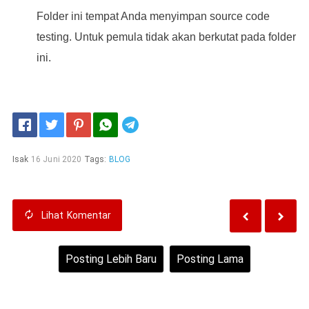
Folder ini tempat Anda menyimpan source code
testing. Untuk pemula tidak akan berkutat pada folder
ini.
Telegram
Isak
16 Juni 2020
Tags:
BLOG
Lihat
Komentar
Posting Lebih Baru
Posting Lama
Beranda