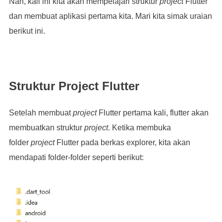
Nah, kali ini kita akan mempelajari struktur
project
Flutter
dan membuat aplikasi pertama kita. Mari kita simak uraian
berikut ini.
Struktur Project Flutter
Setelah membuat
project
Flutter pertama kali, flutter akan
membuatkan struktur
project
. Ketika membuka
folder
project
Flutter pada berkas explorer, kita akan
mendapati folder-folder seperti berikut: