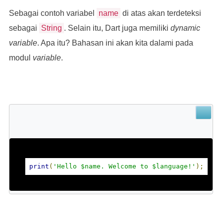
Sebagai contoh variabel
name
di atas akan terdeteksi
sebagai
String
. Selain itu, Dart juga memiliki
dynamic
variable
. Apa itu? Bahasan ini akan kita dalami pada
modul
variable
.
print
(
'Hello $name. Welcome to $language!'
);