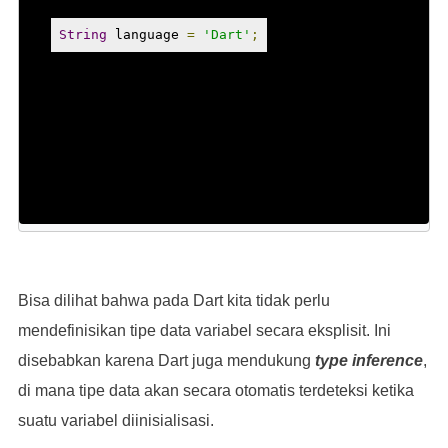
String
 language 
=
'Dart'
;
Bisa dilihat bahwa pada Dart kita tidak perlu
mendefinisikan tipe data variabel secara eksplisit. Ini
disebabkan karena Dart juga mendukung
type inference
,
di mana tipe data akan secara otomatis terdeteksi ketika
suatu variabel diinisialisasi.