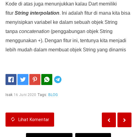
Kode di atas juga menunjukkan kalau Dart memiliki
fitur
String interpolation
. Ini adalah fitur di mana kita bisa
menyisipkan variabel ke dalam sebuah objek String
tanpa
concatenation
(penggabungan objek String
menggunakan +). Dengan fitur ini, tentunya kita menjadi
lebih mudah dalam membuat objek String yang dinamis
Telegram
Isak
16 Juni 2020
Tags:
BLOG
Lihat
Komentar