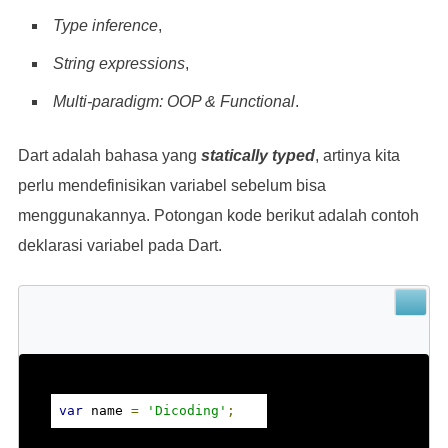
Type inference
,
String expressions
,
Multi-paradigm: OOP & Functional
.
Dart adalah bahasa yang
statically typed
, artinya kita
perlu mendefinisikan variabel sebelum bisa
menggunakannya. Potongan kode berikut adalah contoh
deklarasi variabel pada Dart.
var
 name 
=
'Dicoding'
;