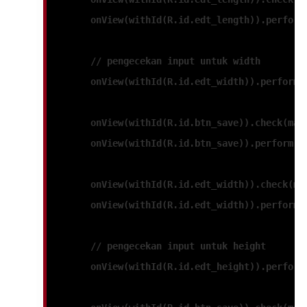
        onView(withId(R.id.edt_length)).perform
        // pengecekan input untuk width
        onView(withId(R.id.edt_width)).perform(
        onView(withId(R.id.btn_save)).check(mat
        onView(withId(R.id.btn_save)).perform(c
        onView(withId(R.id.edt_width)).check(ma
        onView(withId(R.id.edt_width)).perform(
        // pengecekan input untuk height
        onView(withId(R.id.edt_height)).perform