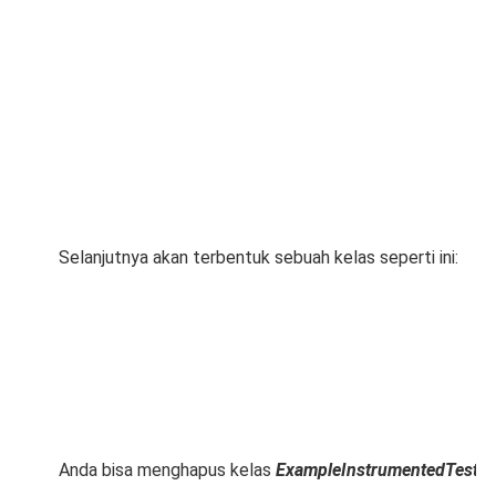
Selanjutnya akan terbentuk sebuah kelas seperti ini:
Anda bisa menghapus kelas
ExampleInstrumentedTest
d