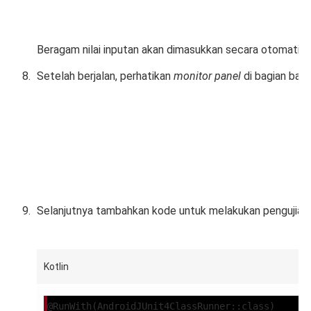
Beragam nilai inputan akan dimasukkan secara otomatis.
Setelah berjalan, perhatikan
monitor panel
di bagian bawa
Selanjutnya tambahkan kode untuk melakukan pengujia
Kotlin
@RunWith(AndroidJUnit4ClassRunner::class)