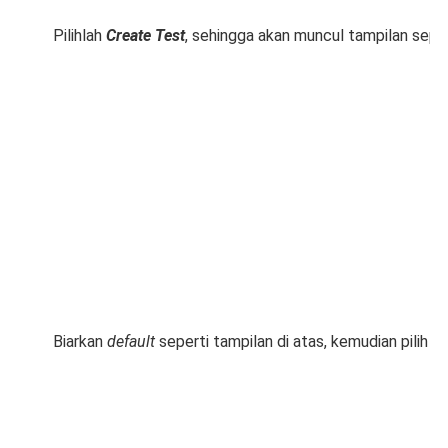
Pilihlah
Create Test
, sehingga akan muncul tampilan sepert
Biarkan
default
seperti tampilan di atas, kemudian pilih
O