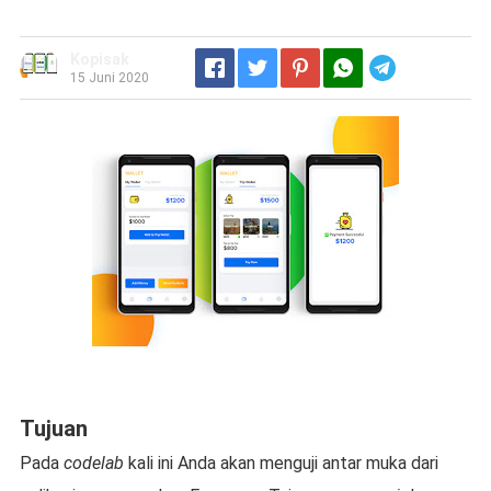
Kopisak
Telegram
15 Juni 2020
Tujuan
Pada
codelab
kali ini Anda akan menguji antar muka dari