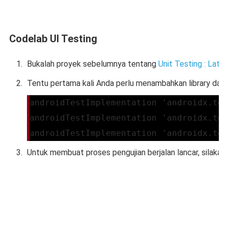
Codelab UI Testing
Bukalah proyek sebelumnya tentang
Unit Testing : Lat
Tentu pertama kali Anda perlu menambahkan library dari
androidTestImplementation 'androidx.tes
androidTestImplementation 'androidx.tes
androidTestImplementation 'androidx.tes
Untuk membuat proses pengujian berjalan lancar, silaka