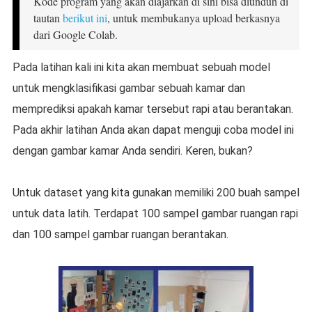
Kode program yang akan diajarkan di sini bisa diunduh di
tautan
berikut ini
, untuk membukanya upload berkasnya
dari Google Colab.
Pada latihan kali ini kita akan membuat sebuah model
untuk mengklasifikasi gambar sebuah kamar dan
memprediksi apakah kamar tersebut rapi atau berantakan.
Pada akhir latihan Anda akan dapat menguji coba model ini
dengan gambar kamar Anda sendiri. Keren, bukan?
Untuk dataset yang kita gunakan memiliki 200 buah sampel
untuk data latih. Terdapat 100 sampel gambar ruangan rapi
dan 100 sampel gambar ruangan berantakan.