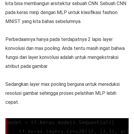
kita bisa membangun arsitektur sebuah CNN. Sebuah CNN
pada keras mirip dengan MLP untuk klasifikasi fashion
MNIST yang kita bahas sebelumnya.
Perbedaannya hanya pada terdapatnya 2 lapis layer
konvolusi dan max pooling. Anda tentu masih ingat bahwa
fungsi dari layer konvolusi adalah untuk mengekstraksi
atribut pada gambar.
Sedangkan layer max pooling berguna untuk mereduksi
resolusi gambar sehingga proses pelatihan MLP lebih
cepat.
model = tf.keras.models.Sequential([
    tf.keras.layers.Conv2D(32, (3,3), acti