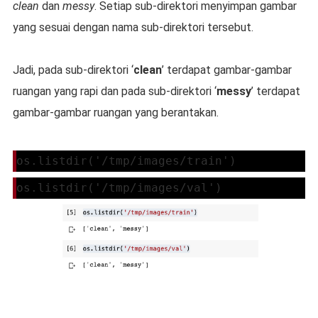
clean
dan
messy
. Setiap sub-direktori menyimpan gambar
yang sesuai dengan nama sub-direktori tersebut.
Jadi, pada sub-direktori ‘
clean
’ terdapat gambar-gambar
ruangan yang rapi dan pada sub-direktori ‘
messy
’ terdapat
gambar-gambar ruangan yang berantakan.
os.listdir('/tmp/images/train')
os.listdir('/tmp/images/val')