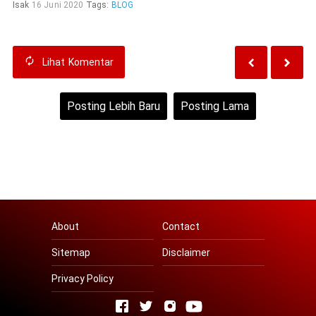
Isak
16 Juni 2020
Tags:
BLOG
Lihat
Komentar
Posting Lebih Baru
Posting Lama
Beranda
Lihat versi web
About
Contact
Sitemap
Disclaimer
Privacy Policy