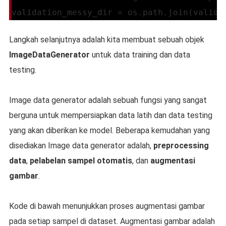
validation_messy_dir = os.path.join(valida
Langkah selanjutnya adalah kita membuat sebuah objek
ImageDataGenerator
untuk data training dan data
testing.
Image data generator adalah sebuah fungsi yang sangat
berguna untuk mempersiapkan data latih dan data testing
yang akan diberikan ke model. Beberapa kemudahan yang
disediakan Image data generator adalah,
preprocessing
data
,
pelabelan sampel otomatis
, dan
augmentasi
gambar
.
Kode di bawah menunjukkan proses augmentasi gambar
pada setiap sampel di dataset. Augmentasi gambar adalah