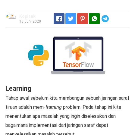
Kopisak
Telegram
16 Juni 2020
Learning
Tahap awal sebelum kita membangun sebuah jaringan saraf
tiruan adalah mem-
framing
problem. Pada tahap ini kita
menentukan apa masalah yang ingin diselesaikan dan
bagaimana implementasi dari jaringan saraf dapat
menyelesaikan masalah tersebut.