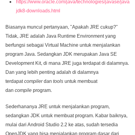
https://www.oracle.com/java/technologies/javase/javase
jdk8-downloads.html
Biasanya muncul pertanyaan, "Apakah JRE cukup?"
Tidak, JRE adalah Java Runtime Environment yang
berfungsi sebagai Virtual Machine untuk menjalankan
program Java. Sedangkan JDK merupakan Java SE
Development Kit, di mana JRE juga terdapat di dalamnya.
Dan yang lebih penting adalah di dalamnya
terdapat
compiler
dan
tools
untuk membuat
dan
compile
program.
Sederhananya JRE untuk menjalankan program,
sedangkan JDK untuk membuat program. Kabar baiknya,
mulai dari Android Studio 2.2 ke atas, sudah tersedia
OpenJDK yang bisa menjalankan program dasar dari