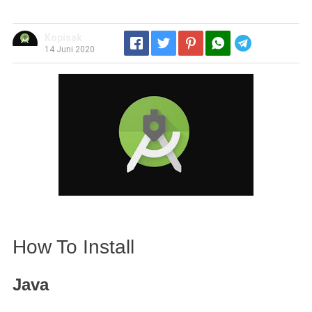
Kopisak
Telegram
14 Juni 2020
How To Install
Java