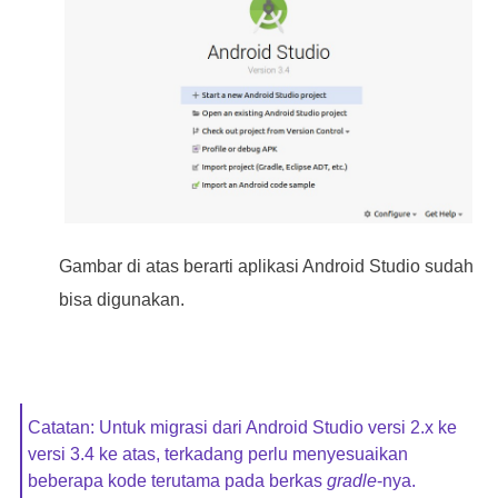
Gambar di atas berarti aplikasi Android Studio sudah
bisa digunakan.
Catatan: Untuk migrasi dari Android Studio versi 2.x ke
versi 3.4 ke atas, terkadang perlu menyesuaikan
beberapa kode terutama pada berkas
gradle
-nya.