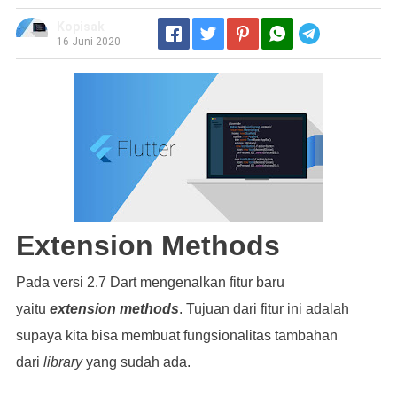
Kopisak
Telegram
16 Juni 2020
Extension Methods
Pada versi 2.7 Dart mengenalkan fitur baru
yaitu
extension methods
. Tujuan dari fitur ini adalah
supaya kita bisa membuat fungsionalitas tambahan
dari
library
yang sudah ada.