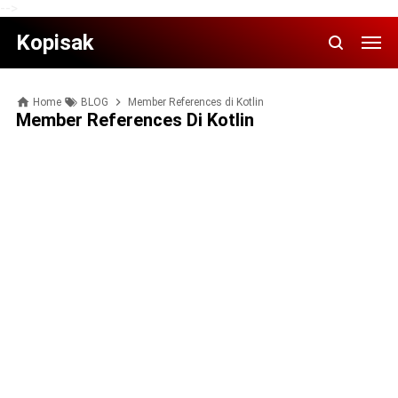
-->
Kopisak
Home
BLOG
Member References di Kotlin
Member References Di Kotlin