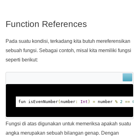
Function References
Pada suatu kondisi, terkadang kita butuh mereferensikan
sebuah fungsi. Sebagai contoh, misal kita memiliki fungsi
seperti berikut:
fun isEvenNumber
(
number
:
Int
)
=
 number 
%
2
==
0
Fungsi di atas digunakan untuk memeriksa apakah suatu
angka merupakan sebuah bilangan genap. Dengan