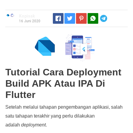
Kopisak
Telegram
16 Juni 2020
Tutorial Cara Deployment
Build APK Atau IPA Di
Flutter
Setelah melalui tahapan pengembangan aplikasi, salah
satu tahapan terakhir yang perlu dilakukan
adalah
deployment
.