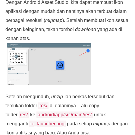
Dengan Android Asset Studio, kita dapat membuat ikon
aplikasi dengan mudah dan nantinya akan terbuat dalam
berbagai resolusi (
mipmap
). Setelah membuat ikon sesuai
dengan keinginan, tekan tombol
download
yang ada di
kanan atas.
Setelah mengunduh,
unzip
-lah berkas tersebut dan
temukan folder
res/
di dalamnya. Lalu copy
folder
res/
ke
android/app/src/main/res/
untuk
mengganti
ic_launcher.png
pada setiap
mipmap
dengan
ikon aplikasi yang baru. Atau Anda bisa