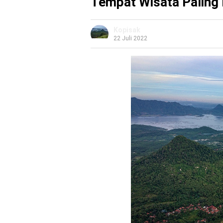
Tempat Wisata Paling 
Kopisak
22 Juli 2022