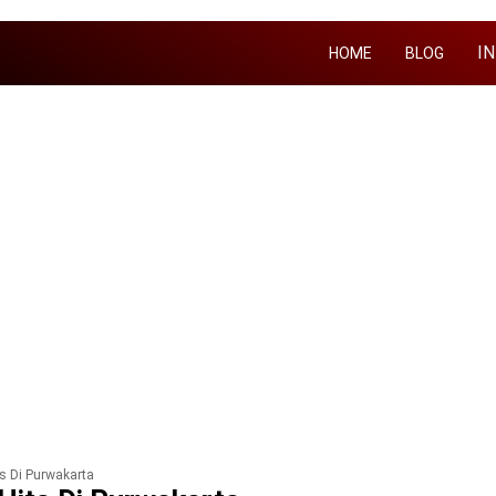
I
HOME
BLOG
s Di Purwakarta