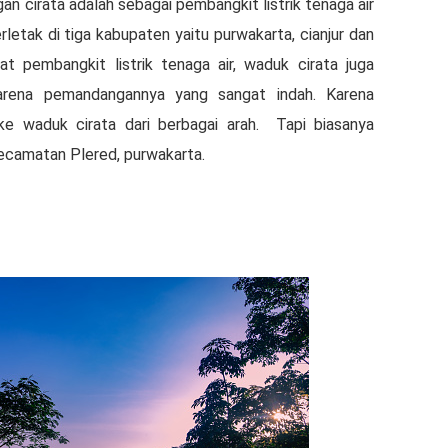
n cirata adalah sebagai pembangkit listrik tenaga air
rletak di tiga kabupaten yaitu purwakarta, cianjur dan
t pembangkit listrik tenaga air, waduk cirata juga
karena pemandangannya yang sangat indah. Karena
 ke waduk cirata dari berbagai arah. Tapi biasanya
kecamatan Plered, purwakarta.