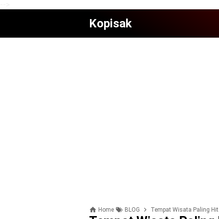
-->
Kopisak
Home
BLOG
Tempat Wisata Paling Hit