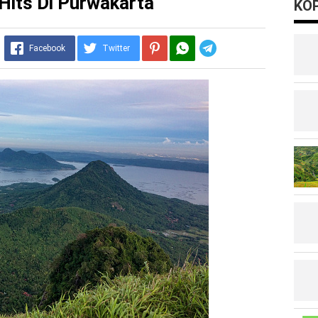
Hits Di Purwakarta
KOP
Telegram
Facebook
Twitter