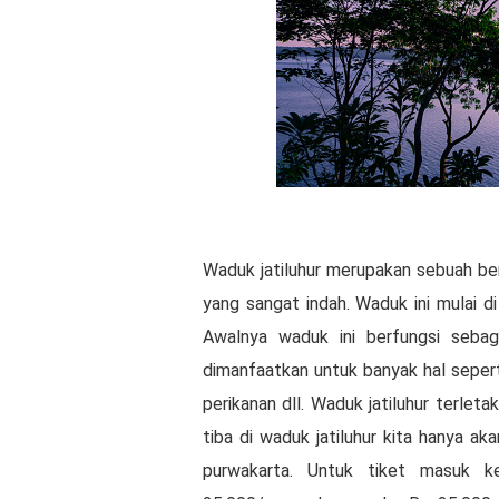
Waduk jatiluhur merupakan sebuah be
yang sangat indah. Waduk ini mulai 
Awalnya waduk ini berfungsi sebaga
dimanfaatkan untuk banyak hal seperti
perikanan dll. Waduk jatiluhur terlet
tiba di waduk jatiluhur kita hanya a
purwakarta. Untuk tiket masuk k