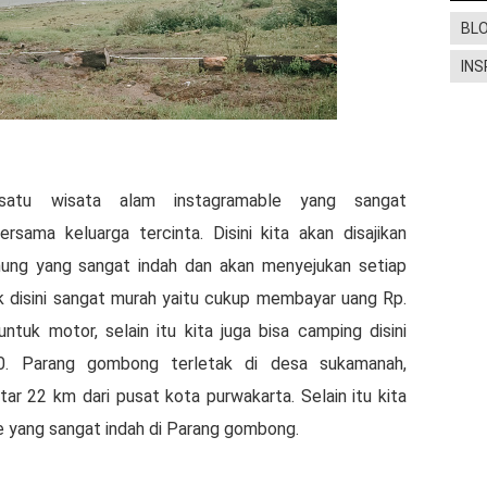
BL
INS
atu wisata alam instagramable yang sangat
rsama keluarga tercinta. Disini kita akan disajikan
ng yang sangat indah dan akan menyejukan setiap
k disini sangat murah yaitu cukup membayar uang Rp.
tuk motor, selain itu kita juga bisa camping disini
0. Parang gombong terletak di desa sukamanah,
ar 22 km dari pusat kota purwakarta. Selain itu kita
se yang sangat indah di Parang gombong.