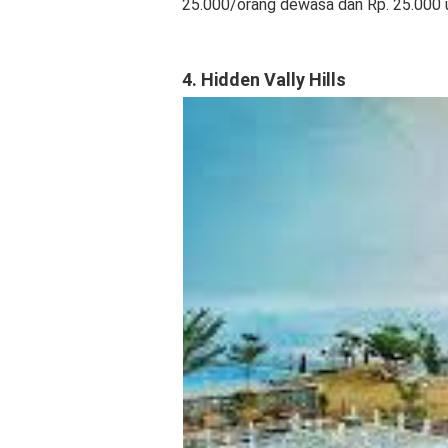
25.000/orang dewasa dan Rp. 25.000 
4. Hidden Vally Hills