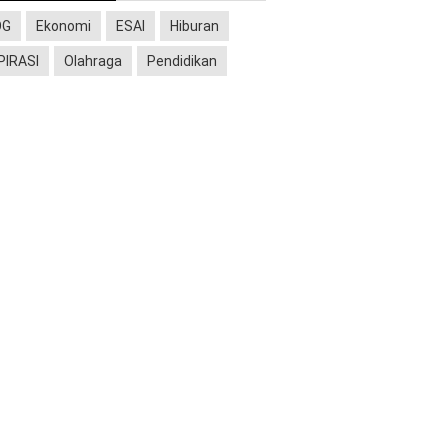
OG
Ekonomi
ESAI
Hiburan
PIRASI
Olahraga
Pendidikan