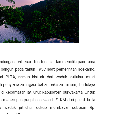
ndungan terbesar di indonesia dan memiliki panorama
di bangun pada tahun 1957 saat pemerintah soekarno.
i PLTA, namun kini air dari waduk jatiluhur mulai
 penyedia air irigasi, bahan baku air minum, budidaya
ak di kecamatan jatiluhur, kabupaten purwakarta. Untuk
kan menempuh perjalanan sejauh 9 KM dari pusat kota
e waduk jatiluhur cukup membayar sebesar Rp.