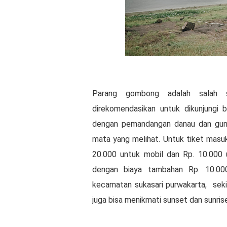
Parang gombong adalah salah s
direkomendasikan untuk dikunjungi be
dengan pemandangan danau dan gunu
mata yang melihat. Untuk tiket masu
20.000 untuk mobil dan Rp. 10.000 un
dengan biaya tambahan Rp. 10.00
kecamatan sukasari purwakarta, sekit
juga bisa menikmati sunset dan sunri