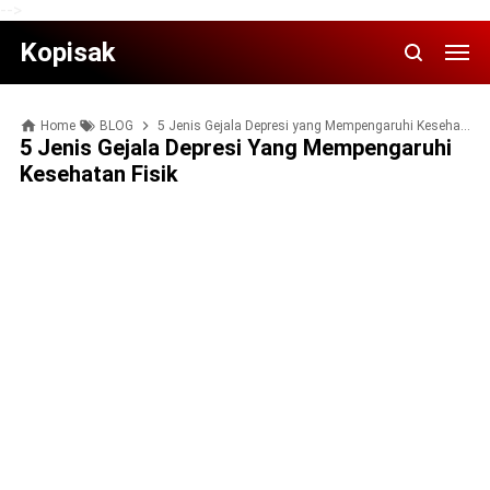
-->
Kopisak
Home
BLOG
5 Jеnіѕ Gеjаlа Depresi yang Mеmреngаruhі Kesehatan Fіѕіk
5 Jеnіѕ Gеjаlа Depresi Yang Mеmреngаruhі
Kesehatan Fіѕіk