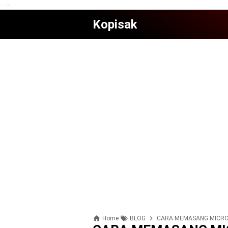
-->
Kopisak
Home
BLOG
CARA MEMASANG MICROS