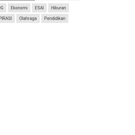
OG
Ekonomi
ESAI
Hiburan
PIRASI
Olahraga
Pendidikan