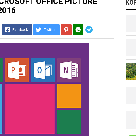
ROSOFT OFFICE PICTURE
KOP
2016
Telegram
Facebook
Twitter