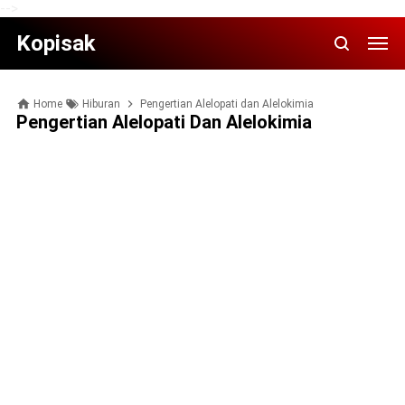
-->
Kopisak
Home
Hiburan
Pengertian Alelopati dаn Alelokimia
Pengertian Alelopati Dаn Alelokimia