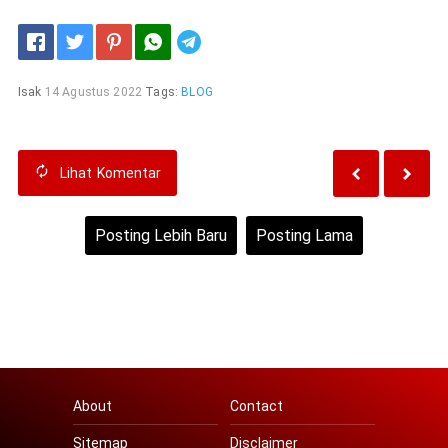
Telegram
Isak
14 Agustus 2022
Tags:
BLOG
Lihat
Komentar
Posting Lebih Baru
Posting Lama
Beranda
Lihat versi web
About
Contact
Sitemap
Disclaimer