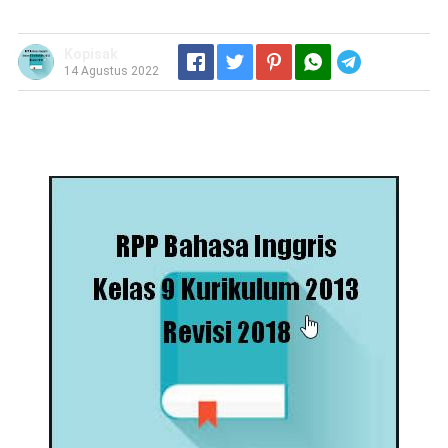
Kopisak
Telegram
14 Agustus 2022