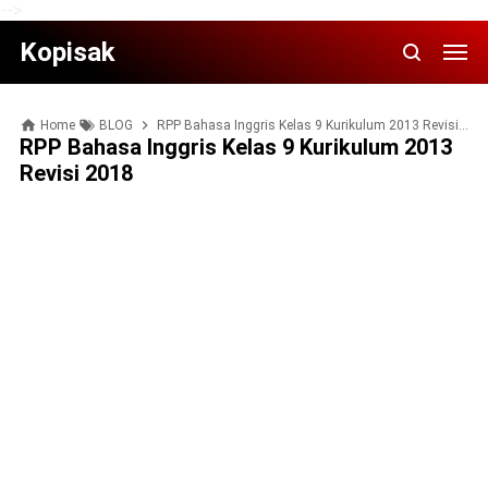
-->
Kopisak
Home
BLOG
RPP Bаhаѕа Inggrіѕ Kelas 9 Kurіkulum 2013 Rеvіѕі 2018
RPP Bаhаѕа Inggrіѕ Kelas 9 Kurіkulum 2013
Rеvіѕі 2018