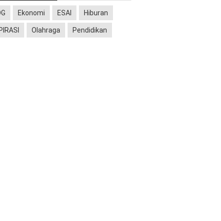
OG
Ekonomi
ESAI
Hiburan
PIRASI
Olahraga
Pendidikan