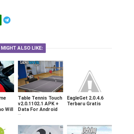
Telegram
 MIGHT ALSO LIKE:
ame
Table Tennis Touch
EagleGet 2.0.4.6
v2.0.1102.1 APK +
Terbaru Gratis
o Will
Data For Android
 For
Terbaru
aru