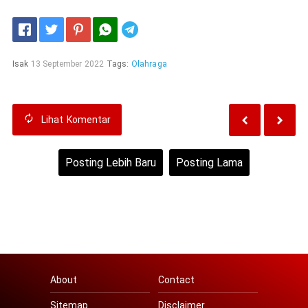
Telegram
Isak
13 September 2022
Tags:
Olahraga
Lihat
Komentar
Posting Lebih Baru
Posting Lama
Beranda
Lihat versi web
About
Contact
Sitemap
Disclaimer