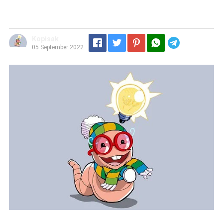
Kopisak
Telegram
05 September 2022