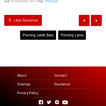
Isak
09 September 2022
Tags:
Olahraga
Lihat
Komentar
Posting Lebih Baru
Posting Lama
Beranda
Lihat versi web
About
Contact
Sitemap
Disclaimer
Privacy Policy