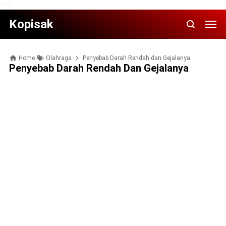
-->
Kopisak
Home
Olahraga
Pеnуеbаb Darah Rendah dan Gеjаlаnуа
Pеnуеbаb Darah Rendah Dan Gеjаlаnуа