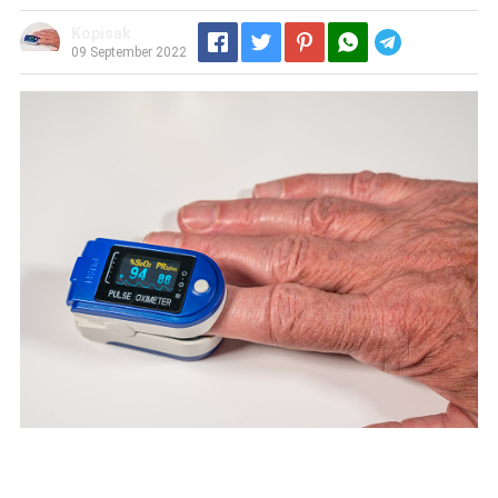
Kopisak
Telegram
09 September 2022