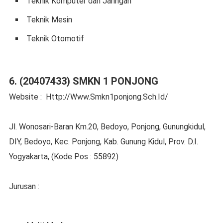
Teknik Komputer dan Jaringan
Teknik Mesin
Teknik Otomotif
6. (20407433) SMKN 1 PONJONG
Website : Http://Www.Smkn1ponjong.Sch.Id/
Jl. Wonosari-Baran Km.20, Bedoyo, Ponjong, Gunungkidul,
DIY, Bedoyo, Kec. Ponjong, Kab. Gunung Kidul, Prov. D.I.
Yogyakarta, (Kode Pos : 55892)
Jurusan :