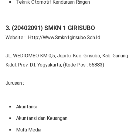
Teknik Otomotif Kendaraan Ringan
3. (20402091) SMKN 1 GIRISUBO
Website : Http://Www.Smkn1girisubo.Sch.Id
JL. WEDIOMBO KM 0,5, Jepitu, Kec. Girisubo, Kab. Gunung
Kidul, Prov. D.I. Yogyakarta, (Kode Pos : 55883)
Jurusan :
Akuntansi
Akuntansi dan Keuangan
Multi Media