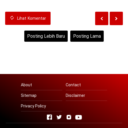
Lihat
Komentar
Posting Lebih Baru
Posting Lama
Beranda
Lihat versi web
About
Contact
Sitemap
Disclaimer
Privacy Policy