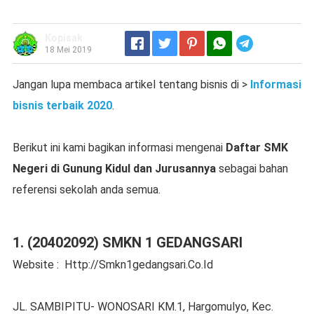
Kopisak
Telegram
18 Mei 2019
Jangan lupa membaca artikel tentang bisnis di >
Informasi
bisnis terbaik 2020
.
Berikut ini kami bagikan informasi mengenai
Daftar SMK
Negeri di Gunung Kidul dan Jurusannya
sebagai bahan
referensi sekolah anda semua.
1. (20402092) SMKN 1 GEDANGSARI
Website : Http://Smkn1gedangsari.Co.Id
JL. SAMBIPITU- WONOSARI KM.1, Hargomulyo, Kec.