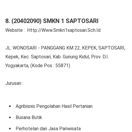
8. (20402090) SMKN 1 SAPTOSARI
Website : Http://Www.Smkn1saptosari.Sch.Id
JL. WONOSARI - PANGGANG KM 22, KEPEK, SAPTOSARI,
Kepek, Kec. Saptosari, Kab. Gunung Kidul, Prov. D.I.
Yogyakarta, (Kode Pos : 55871)
Jurusan :
Agribisnis Pengolahan Hasil Pertanian
Busana Butik
Perhotelan dan Jasa Pariwisata