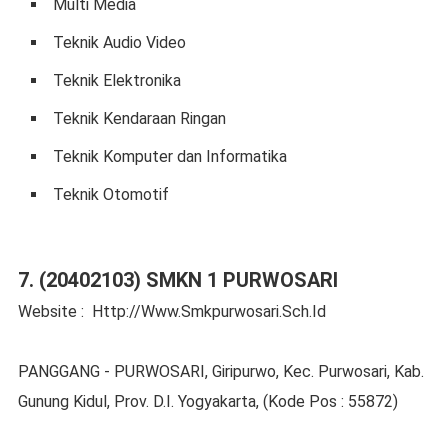
Multi Media
Teknik Audio Video
Teknik Elektronika
Teknik Kendaraan Ringan
Teknik Komputer dan Informatika
Teknik Otomotif
7. (20402103) SMKN 1 PURWOSARI
Website : Http://Www.Smkpurwosari.Sch.Id
PANGGANG - PURWOSARI, Giripurwo, Kec. Purwosari, Kab.
Gunung Kidul, Prov. D.I. Yogyakarta, (Kode Pos : 55872)