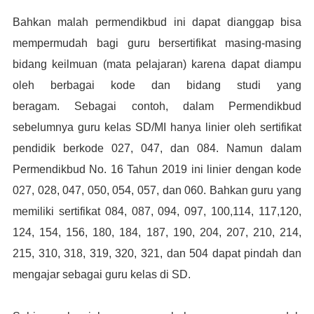
Bahkan malah permendikbud ini dapat dianggap bisa
mempermudah bagi guru bersertifikat m
asing-masing
bidang keilmuan (mata pelajaran) karena dapat diampu
oleh berbagai kode dan bidang studi yang
beragam.
Sebagai contoh, dalam Permendikbud
sebelumnya guru kelas SD/MI hanya linier oleh sertifikat
pendidik berkode 027, 047, dan 084. Namun dalam
Permendikbud No. 16 Tahun 2019 ini linier dengan kode
027, 028, 047, 050, 054, 057, dan 060. Bahkan guru yang
memiliki sertifikat 084, 087, 094, 097, 100,114, 117,120,
124, 154, 156, 180, 184, 187, 190, 204, 207, 210, 214,
215, 310, 318, 319, 320, 321, dan 504 dapat pindah dan
mengajar sebagai guru kelas di SD.