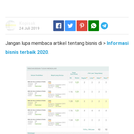
Kopisak
Telegram
24 Juli 2019
Jangan lupa membaca artikel tentang bisnis di >
Informasi
bisnis terbaik 2020
.