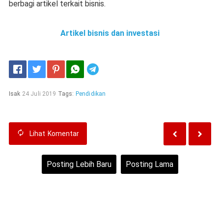
berbagi artikel terkait bisnis.
Artikel bisnis dan investasi
Telegram
Isak
24 Juli 2019
Tags:
Pendidikan
Lihat
Komentar
Posting Lebih Baru
Posting Lama
Beranda
Lihat versi web