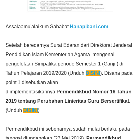
Assalaamu'alaikum Sahabat
Hanapibani.com
Setelah beredarnya Surat Edaran dari Direktorat Jenderal
Pendidikan Islam Kementerian Agama mengenai
pengelolaan Simpatika periode Semester 1 (Ganjil) di
Tahun Pelajaran 2019/2020 (Unduh
DISINI
). Disana pada
point 1 disebutkan
akan
diimplementasikannya
Permendikbud Nomor 16 Tahun
2019 tentang
Perubahan Linieritas Guru Bersertifikat
.
(Unduh
DISINI
)
Permendikbud ini sebenarnya sudah mulai berlaku pada
tanggal diundangkan (23 Mei 2019).
Permendikbud