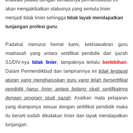
akan mengakibatkan statusnya yang semula linier
menjadi tidak linier sehingga
tidak layak mendapatkan
tunjangan profesi guru
.
Padahal menurut hemat kami, kekhawatiran guru
madrasah yang antara sertifikat pendidik dan ijazah
S1/DIV-nya
tidak linier
, tampaknya terlalu
berlebihan
.
Dalam Permendikbud dan lampirannya ini
tidak terdapat
aturan yang mengharuskan guru yang telah bersertifikat
pendidik harus linier antara bidang studi sertifikatnya
dengan program studi ijazah
. Asalkan mata pelajaran
yang diampunya sesuai dengan sertifikat pendidik maka
itu berarti sudah dikatakan linier dan layak mendapatkan
tunjangan.